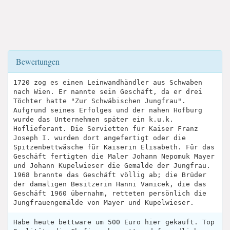
Bewertungen
1720 zog es einen Leinwandhändler aus Schwaben
nach Wien. Er nannte sein Geschäft, da er drei
Töchter hatte "Zur Schwäbischen Jungfrau".
Aufgrund seines Erfolges und der nahen Hofburg
wurde das Unternehmen später ein k.u.k.
Hoflieferant. Die Servietten für Kaiser Franz
Joseph I. wurden dort angefertigt oder die
Spitzenbettwäsche für Kaiserin Elisabeth. Für das
Geschäft fertigten die Maler Johann Nepomuk Mayer
und Johann Kupelwieser die Gemälde der Jungfrau.
1968 brannte das Geschäft völlig ab; die Brüder
der damaligen Besitzerin Hanni Vanicek, die das
Geschäft 1960 übernahm, retteten persönlich die
Jungfrauengemälde von Mayer und Kupelwieser.
Habe heute bettware um 500 Euro hier gekauft. Top