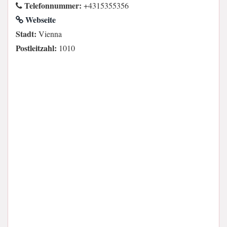
Telefonnummer:
+4315355356
Webseite
Stadt:
Vienna
Postleitzahl:
1010