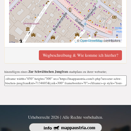
©
OpenStreetMap
contributors
Wegbeschreibung & Wie komme ich hierher?
hinzufügen eines
Zur Schwäbischen Jungfrau
-stadtplans zu ihrer webseite;
Urheberrecht 2026 | Alle Rechte vorbehalten.