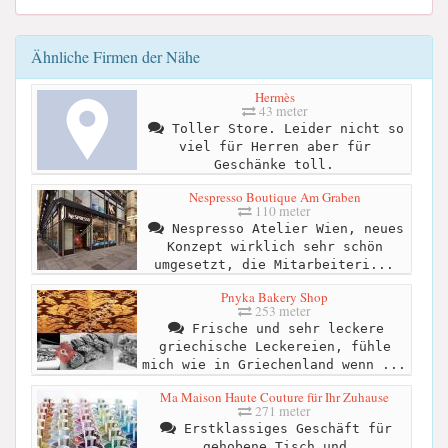
Ähnliche Firmen der Nähe
Hermès
43 meter
Toller Store. Leider nicht so
viel für Herren aber für
Geschänke toll.
Nespresso Boutique Am Graben
110 meter
Nespresso Atelier Wien, neues
Konzept wirklich sehr schön
umgesetzt, die Mitarbeiteri...
Pnyka Bakery Shop
253 meter
Frische und sehr leckere
griechische Leckereien, fühle
mich wie in Griechenland wenn ...
Ma Maison Haute Couture für Ihr Zuhause
271 meter
Erstklassiges Geschäft für
gehobene Tisch und