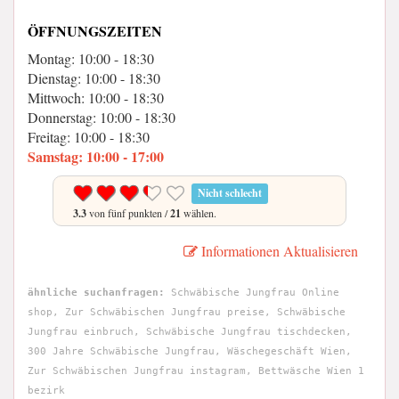
ÖFFNUNGSZEITEN
Montag: 10:00 - 18:30
Dienstag: 10:00 - 18:30
Mittwoch: 10:00 - 18:30
Donnerstag: 10:00 - 18:30
Freitag: 10:00 - 18:30
Samstag: 10:00 - 17:00
Nicht schlecht
3.3
von fünf punkten /
21
wählen.
Informationen Aktualisieren
ähnliche suchanfragen:
Schwäbische Jungfrau Online
shop, Zur Schwäbischen Jungfrau preise, Schwäbische
Jungfrau einbruch, Schwäbische Jungfrau tischdecken,
300 Jahre Schwäbische Jungfrau, Wäschegeschäft Wien,
Zur Schwäbischen Jungfrau instagram, Bettwäsche Wien 1
bezirk