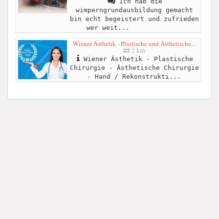
Ich hab die
wimperngrundausbildung gemacht
bin echt begeistert und zufrieden
wer weit...
Wiener Ästhetik - Plastische und Ästhetische...
2 km
Wiener Ästhetik - Plastische
Chirurgie - Ästhetische Chirurgie
- Hand / Rekonstrukti...