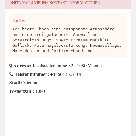
ANITA NAILS VIENNA
KONTAKT INFORMATIONEN
Info
Ich biete Ihnen eine entspannte Atmosphäre
und eine breitgefächerte Auswahl an
Serviceleistungen sowie Premium Maniküre,
Gellack, Naturnagelverstärkung, Neumodellage,
Nageldesign und Parffinbehandlung.
Adresse:
Josefstädterstrasse 82., 1080 Vienne
Telefonnummer:
+436642307701
Stadt:
Vienna
Postleitzahl:
1080