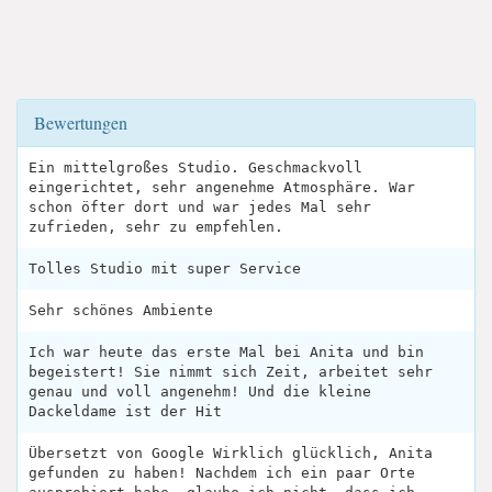
Bewertungen
Ein mittelgroßes Studio. Geschmackvoll
eingerichtet, sehr angenehme Atmosphäre. War
schon öfter dort und war jedes Mal sehr
zufrieden, sehr zu empfehlen.
Tolles Studio mit super Service
Sehr schönes Ambiente
Ich war heute das erste Mal bei Anita und bin
begeistert! Sie nimmt sich Zeit, arbeitet sehr
genau und voll angenehm! Und die kleine
Dackeldame ist der Hit
Übersetzt von Google Wirklich glücklich, Anita
gefunden zu haben! Nachdem ich ein paar Orte