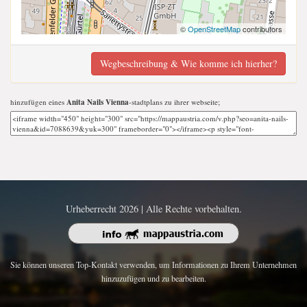
©
OpenStreetMap
contributors
Wegbeschreibung & Wie komme ich hierher?
hinzufügen eines
Anita Nails Vienna
-stadtplans zu ihrer webseite;
Urheberrecht 2026 | Alle Rechte vorbehalten.
Sie können unseren Top-Kontakt verwenden, um Informationen zu Ihrem Unternehmen
hinzuzufügen und zu bearbeiten.