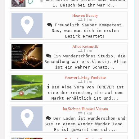
1. Besuch bei ihr war k...
Heaven Beauty
1 km
Freundlich Sauber Kompetent.
Das, was man dich im ersten
Bezirk erwartet!
Alice Kosmetik
1 km
Ein wunderschönes Studio, die
Behandlung war erstklassig. Alice
ist ein wahrer Schatz...
Forever Living Produkte
1 km
Die Aloe Vera von FOREVER ist
eine der reinsten, die auf dem
Markt erhältlich ist und...
Im Siebten Himmel Vienna
1 km
Der Laden ist wunderschön und
wie in einem Winder Wunder Land.
Es ist gewärmt und sch...