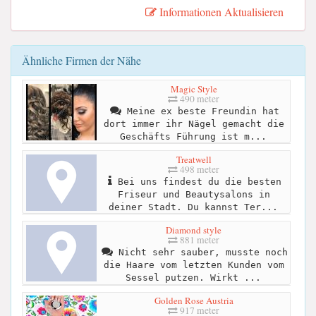
Informationen Aktualisieren
Ähnliche Firmen der Nähe
Magic Style
490 meter
Meine ex beste Freundin hat
dort immer ihr Nägel gemacht die
Geschäfts Führung ist m...
Treatwell
498 meter
Bei uns findest du die besten
Friseur und Beautysalons in
deiner Stadt. Du kannst Ter...
Diamond style
881 meter
Nicht sehr sauber, musste noch
die Haare vom letzten Kunden vom
Sessel putzen. Wirkt ...
Golden Rose Austria
917 meter