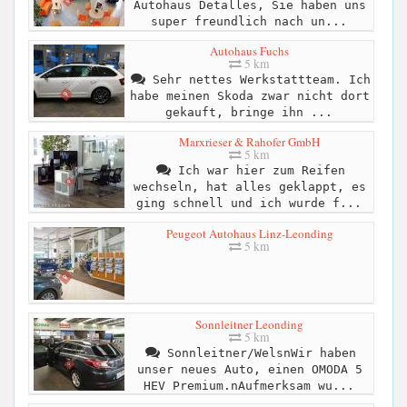
Autohaus Detalles, Sie haben uns
super freundlich nach un...
Autohaus Fuchs
5 km
Sehr nettes Werkstattteam. Ich
habe meinen Skoda zwar nicht dort
gekauft, bringe ihn ...
Marxrieser & Rahofer GmbH
5 km
Ich war hier zum Reifen
wechseln, hat alles geklappt, es
ging schnell und ich wurde f...
Peugeot Autohaus Linz-Leonding
5 km
Sonnleitner Leonding
5 km
Sonnleitner/WelsnWir haben
unser neues Auto, einen OMODA 5
HEV Premium.nAufmerksam wu...