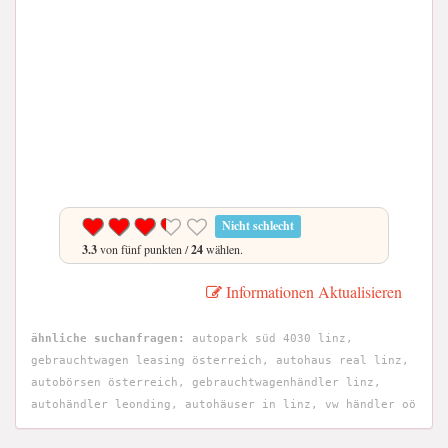
Nicht schlecht
3.3
von fünf punkten /
24
wählen.
Informationen Aktualisieren
ähnliche suchanfragen:
autopark süd 4030 linz,
gebrauchtwagen leasing österreich, autohaus real linz,
autobörsen österreich, gebrauchtwagenhändler linz,
autohändler leonding, autohäuser in linz, vw händler oö