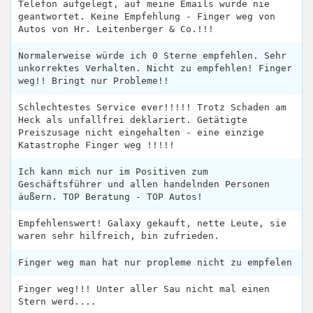
Telefon aufgelegt, auf meine Emails wurde nie
geantwortet. Keine Empfehlung - Finger weg von
Autos von Hr. Leitenberger & Co.!!!
Normalerweise würde ich 0 Sterne empfehlen. Sehr
unkorrektes Verhalten. Nicht zu empfehlen! Finger
weg!! Bringt nur Probleme!!
Schlechtestes Service ever!!!!! Trotz Schaden am
Heck als unfallfrei deklariert. Getätigte
Preiszusage nicht eingehalten - eine einzige
Katastrophe Finger weg !!!!!
Ich kann mich nur im Positiven zum
Geschäftsführer und allen handelnden Personen
äußern. TOP Beratung - TOP Autos!
Empfehlenswert! Galaxy gekauft, nette Leute, sie
waren sehr hilfreich, bin zufrieden.
Finger weg man hat nur propleme nicht zu empfelen
Finger weg!!! Unter aller Sau nicht mal einen
Stern werd....