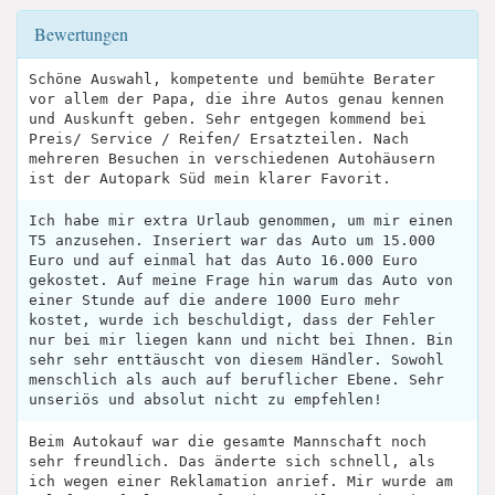
Bewertungen
Schöne Auswahl, kompetente und bemühte Berater
vor allem der Papa, die ihre Autos genau kennen
und Auskunft geben. Sehr entgegen kommend bei
Preis/ Service / Reifen/ Ersatzteilen. Nach
mehreren Besuchen in verschiedenen Autohäusern
ist der Autopark Süd mein klarer Favorit.
Ich habe mir extra Urlaub genommen, um mir einen
T5 anzusehen. Inseriert war das Auto um 15.000
Euro und auf einmal hat das Auto 16.000 Euro
gekostet. Auf meine Frage hin warum das Auto von
einer Stunde auf die andere 1000 Euro mehr
kostet, wurde ich beschuldigt, dass der Fehler
nur bei mir liegen kann und nicht bei Ihnen. Bin
sehr sehr enttäuscht von diesem Händler. Sowohl
menschlich als auch auf beruflicher Ebene. Sehr
unseriös und absolut nicht zu empfehlen!
Beim Autokauf war die gesamte Mannschaft noch
sehr freundlich. Das änderte sich schnell, als
ich wegen einer Reklamation anrief. Mir wurde am