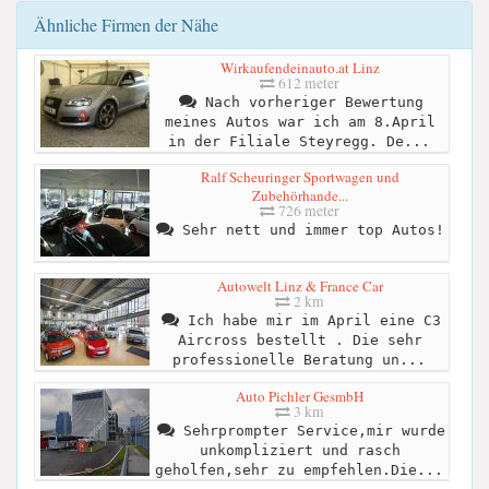
Ähnliche Firmen der Nähe
Wirkaufendeinauto.at Linz
612 meter
Nach vorheriger Bewertung
meines Autos war ich am 8.April
in der Filiale Steyregg. De...
Ralf Scheuringer Sportwagen und
Zubehörhande...
726 meter
Sehr nett und immer top Autos!
Autowelt Linz & France Car
2 km
Ich habe mir im April eine C3
Aircross bestellt . Die sehr
professionelle Beratung un...
Auto Pichler GesmbH
3 km
Sehrprompter Service,mir wurde
unkompliziert und rasch
geholfen,sehr zu empfehlen.Die...