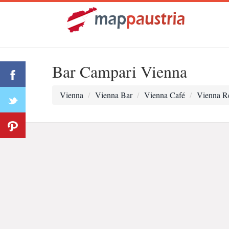
Bar Campari Vienna
Vienna
Vienna Bar
Vienna Café
Vienna Re