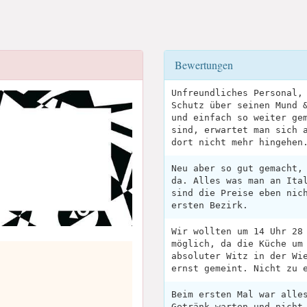
Bewertungen
Unfreundliches Personal,
Schutz über seinen Mund 
und einfach so weiter ge
sind, erwartet man sich 
dort nicht mehr hingehen
Neu aber so gut gemacht,
da. Alles was man an Ita
sind die Preise eben nic
ersten Bezirk.
Wir wollten um 14 Uhr 28
möglich, da die Küche um
absoluter Witz in der Wi
ernst gemeint. Nicht zu 
Beim ersten Mal war alle
Getränk warten und nicht