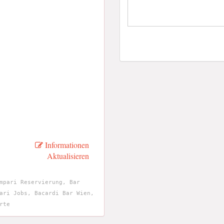
Informationen
Aktualisieren
mpari Reservierung, Bar
ari Jobs, Bacardi Bar Wien,
rte