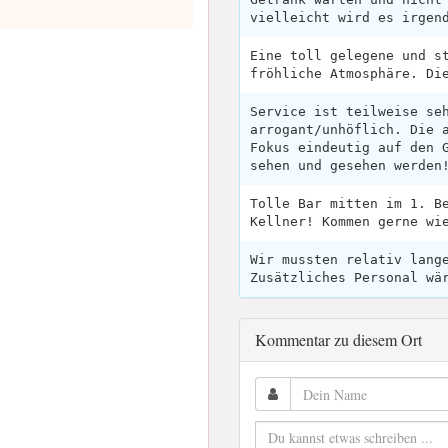
vielleicht wird es irgen
Eine toll gelegene und s
fröhliche Atmosphäre. Di
Service ist teilweise se
arrogant/unhöflich. Die 
Fokus eindeutig auf den 
sehen und gesehen werden
Tolle Bar mitten im 1. B
Kellner! Kommen gerne wi
Wir mussten relativ lang
Zusätzliches Personal wä
Kommentar zu diesem Ort