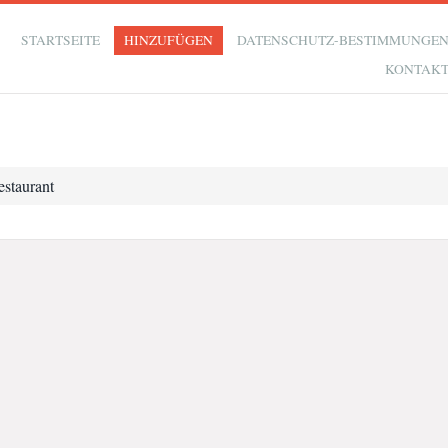
STARTSEITE
HINZUFÜGEN
DATENSCHUTZ-BESTIMMUNGE
KONTAK
staurant