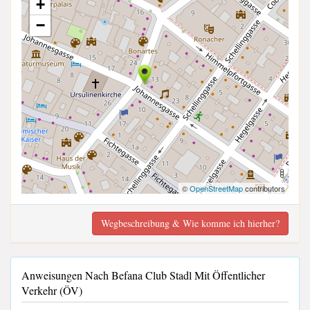
+
−
©
OpenStreetMap
contributors
Wegbeschreibung & Wie komme ich hierher?
Anweisungen Nach Befana Club Stadl Mit Öffentlicher
Verkehr (ÖV)