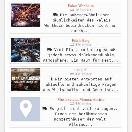
Palais Wertheim
363 meter
Die außergewöhnlichen
Räumlichkeiten des Palais
Wertheim beeindrucken nicht nur
durch...
Palais Berg
430 meter
Viel Platz im Untergeschoß
jedoch etwas drückendedunkle
Atmosphäre. Ein Raum für Fest...
Club 20
430 meter
Wir bieten Antworten auf
aktuelle und zukünftige Fragen
aus Wirtschafts- und Gesellsc...
Musikverein, Vienna, Austria
450 meter
Es gibt nicht viel zu sagen...
Eines der berühmtesten
Konzerthäuser der Welt.
Alleine...