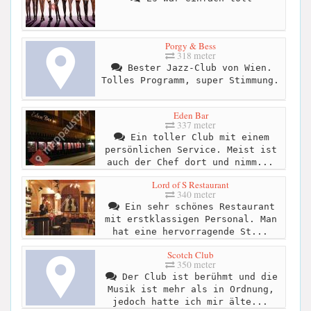
Porgy & Bess
318 meter
Bester Jazz-Club von Wien.
Tolles Programm, super Stimmung.
Eden Bar
337 meter
Ein toller Club mit einem
persönlichen Service. Meist ist
auch der Chef dort und nimm...
Lord of S Restaurant
340 meter
Ein sehr schönes Restaurant
mit erstklassigen Personal. Man
hat eine hervorragende St...
Scotch Club
350 meter
Der Club ist berühmt und die
Musik ist mehr als in Ordnung,
jedoch hatte ich mir älte...