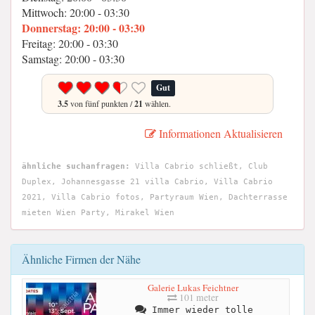
Mittwoch: 20:00 - 03:30
Donnerstag: 20:00 - 03:30
Freitag: 20:00 - 03:30
Samstag: 20:00 - 03:30
Gut
3.5
von fünf punkten /
21
wählen.
Informationen Aktualisieren
ähnliche suchanfragen:
Villa Cabrio schließt, Club
Duplex, Johannesgasse 21 villa Cabrio, Villa Cabrio
2021, Villa Cabrio fotos, Partyraum Wien, Dachterrasse
mieten Wien Party, Mirakel Wien
Ähnliche Firmen der Nähe
Galerie Lukas Feichtner
101 meter
Immer wieder tolle