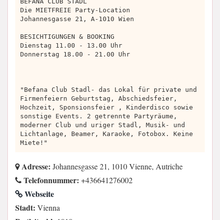
BEFANA CLUB STADL
Die MIETFREIE Party-Location
Johannesgasse 21, A-1010 Wien
BESICHTIGUNGEN & BOOKING
Dienstag 11.00 - 13.00 Uhr
Donnerstag 18.00 - 21.00 Uhr
"Befana Club Stadl- das Lokal für private und
Firmenfeiern Geburtstag, Abschiedsfeier,
Hochzeit, Sponsionsfeier , Kinderdisco sowie
sonstige Events. 2 getrennte Partyräume,
moderner Club und uriger Stadl, Musik- und
Lichtanlage, Beamer, Karaoke, Fotobox. Keine
Miete!"
Adresse:
Johannesgasse 21, 1010 Vienne, Autriche
Telefonnummer:
+436641276002
Webseite
Stadt:
Vienna