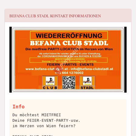
BEFANA CLUB STADL
KONTAKT INFORMATIONEN
Info
Du möchtest MIETFREI
Deine FEIER-EVENT-PARTY-usw.
im Herzen von Wien feiern?