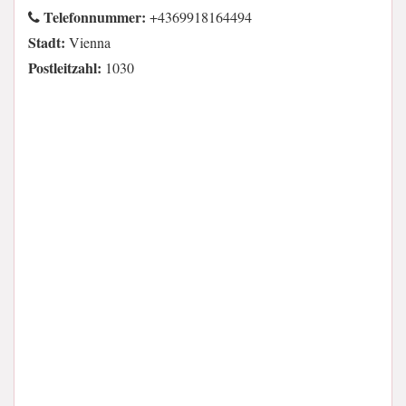
Telefonnummer:
+4369918164494
Stadt:
Vienna
Postleitzahl:
1030