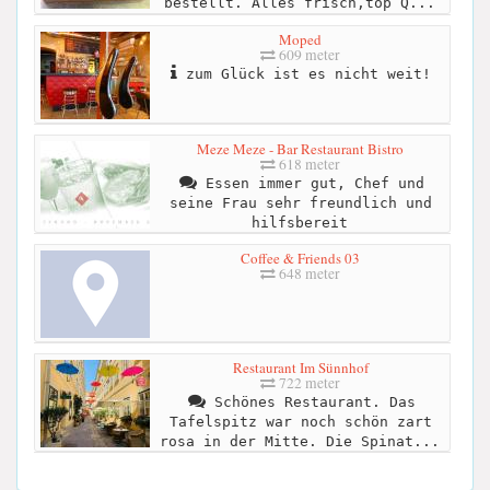
bestellt. Alles frisch,top Q...
Moped
609 meter
zum Glück ist es nicht weit!
Meze Meze - Bar Restaurant Bistro
618 meter
Essen immer gut, Chef und
seine Frau sehr freundlich und
hilfsbereit
Coffee & Friends 03
648 meter
Restaurant Im Sünnhof
722 meter
Schönes Restaurant. Das
Tafelspitz war noch schön zart
rosa in der Mitte. Die Spinat...