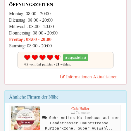
ÖFFNUNGSZEITEN
Montag: 08:00 - 20:00
Dienstag: 08:00 - 20:00
Mittwoch: 08:00 - 20:00
Donnerstag: 08:00 - 20:00
Freitag: 08:00 - 20:00
Samstag: 08:00 - 20:00
Ausgezeichnet
4.7
von fünf punkten /
21
wählen.
Informationen Aktualisieren
Ähnliche Firmen der Nähe
Cafe Haller
74 meter
Sehr nettes Kaffeehaus auf der
Landstrasser Hauptstrasse.
Kurzparkzone. Super Auswahl...