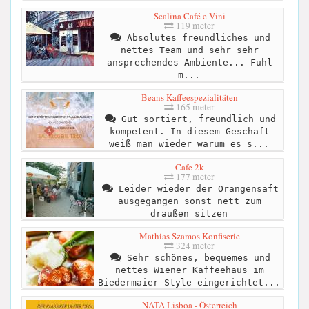
Scalina Café e Vini
119 meter
Absolutes freundliches und
nettes Team und sehr sehr
ansprechendes Ambiente... Fühl
m...
Beans Kaffeespezialitäten
165 meter
Gut sortiert, freundlich und
kompetent. In diesem Geschäft
weiß man wieder warum es s...
Cafe 2k
177 meter
Leider wieder der Orangensaft
ausgegangen sonst nett zum
draußen sitzen
Mathias Szamos Konfiserie
324 meter
Sehr schönes, bequemes und
nettes Wiener Kaffeehaus im
Biedermaier-Style eingerichtet...
NATA Lisboa - Österreich