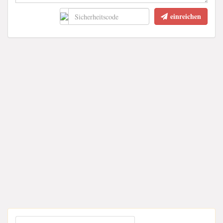
einreichen