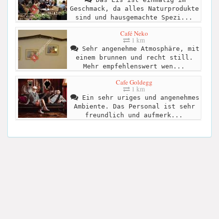
Geschmack, da alles Naturprodukte
sind und hausgemachte Spezi...
Café Neko
1 km
Sehr angenehme Atmosphäre, mit
einem brunnen und recht still.
Mehr empfehlenswert wen...
Cafe Goldegg
1 km
Ein sehr uriges und angenehmes
Ambiente. Das Personal ist sehr
freundlich und aufmerk...