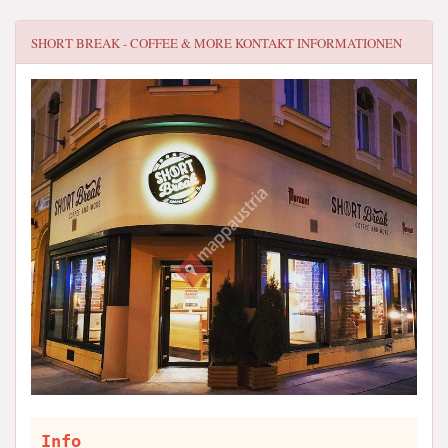
SHORT BREAK - COFFEE & MORE
KONTAKT INFORMATIONEN
Info