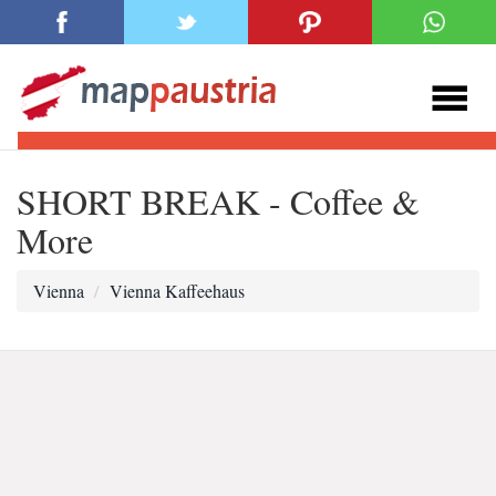
SHORT BREAK - Coffee &
More
Vienna
Vienna Kaffeehaus