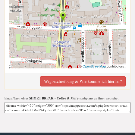
©
OpenStreetMap
contributors
Wegbeschreibung & Wie komme ich hierher?
hinzufügen eines
SHORT BREAK - Coffee & More
-stadtplans zu ihrer webseite;