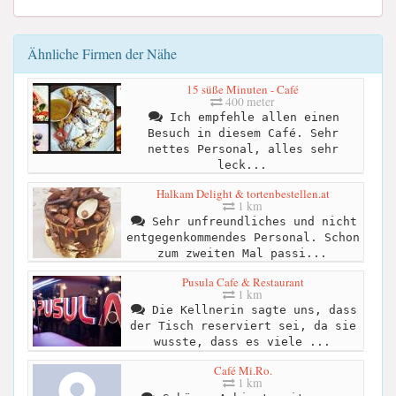
Ähnliche Firmen der Nähe
15 süße Minuten - Café
400 meter
Ich empfehle allen einen
Besuch in diesem Café. Sehr
nettes Personal, alles sehr
leck...
Halkam Delight & tortenbestellen.at
1 km
Sehr unfreundliches und nicht
entgegenkommendes Personal. Schon
zum zweiten Mal passi...
Pusula Cafe & Restaurant
1 km
Die Kellnerin sagte uns, dass
der Tisch reserviert sei, da sie
wusste, dass es viele ...
Café Mi.Ro.
1 km