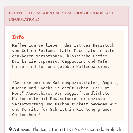
COFFEE FELLOWS WIEN HAUPTBAHNHOF - ICON
KONTAKT
INFORMATIONEN
Info
Kaffee zum Verlieben, das ist das Herzstück
von Coffee Fellows. Latte Macchiato in allen
denkbaren Variationen, klassische Coffee
Drinks wie Espresso, Cappuccino und Café
Latte sind für uns gelebte Kaffeepassion.
"Genieße bei uns Kaffeespezialitäten, Bagels,
Kuchen und Snacks in gemütlicher „Feel at
Home“ Atmosphäre. Als veggiefreundlichste
Kaffeekette mit Bewusstsein für soziale
Verantwortung und Nachhaltigkeit bewegen wir
uns Schritt für Schritt in Richtung grüner
Coffeeshop."
Adresse:
The Icon, Turm B EG Nr. 6 / Gertrude-Fröhlich-