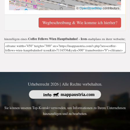
©
OpenStreetMap
contributors
Wegbeschreibung & Wie komme ich hierher?
hinzufügen eines
Coffee Fellows Wien Hauptbahnhof - Icon
-stadtplans zu ihrer webseite;
Urheberrecht 2026 | Alle Rechte vorbehalten.
Sie können unseren Top-Kontakt verwenden, um Informationen zu Ihrem Unternehmen
hinzuzufügen und zu bearbeiten.