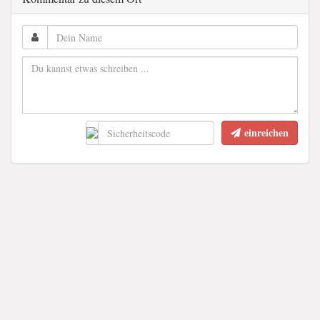
einreichen