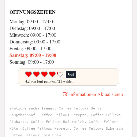
ÖFFNUNGSZEITEN
Montag: 09:00 - 17:00
Dienstag: 09:00 - 17:00
Mittwoch: 09:00 - 17:00
Donnerstag: 09:00 - 17:00
Freitag: 09:00 - 17:00
Samstag: 09:00 - 19:00
Sonntag: 09:00 - 17:00
Gut
4.2
von fünf punkten /
21
wählen.
Informationen Aktualisieren
ähnliche suchanfragen:
Coffee Fellows Berlin
Hauptbahnhof, Coffee Fellows Rezepte, Coffee Fellows
Ciabatta, Coffee Fellows Hafermilch, Coffee Fellows
Köln, Coffee Fellows Kapseln, Coffee Fellows Biberach,
Coffee Fellows cold Brew