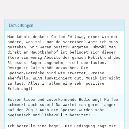
Bewertungen
Man könnte denken: Coffee Fellows, einer wie der
andere, was soll man da schreiben? Aber ich muss
gestehen, wir waren positiv angetan. Obwohl man
direkt am Hauptbahnhof ist befindet sich dieser
Store ein wenig Abseits der ganzen Hektik und des
Stresses. Super angenehm, nicht überlaufen,
Design im Cafe schön anzusehen. Die
Speisen/Getränke sind wie erwartet, Preise
ebenfalls. WLAN funktioniert gut, Musik ist nicht
zu laut. Alles in allem eine sehr positive
Erfahrung!!
Extrem liebe und zuvorkommende Bedienung! Kaffee
schmeckt auch super! Da wartet man gerne länger
auf den Zug!! Auch die Speisen wurden sehr
hygienisch und liebevoll zubereitet!
Ich bestelle eine bagel. Die Bedingung sagt mir