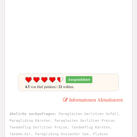
Ausgezeichnet
4.5
von fünf punkten /
21
wählen.
Informationen Aktualisieren
ähnliche suchanfragen:
Paragleiten Gerlitzen Unfall,
Paragliding Kärnten, Paragleiten Gerlitzen Preise,
Tandemflug Gerlitzen Preise, Tandemflug Kärnten,
Tandem-Air, Paragliding Ossiacher See, Fly4you