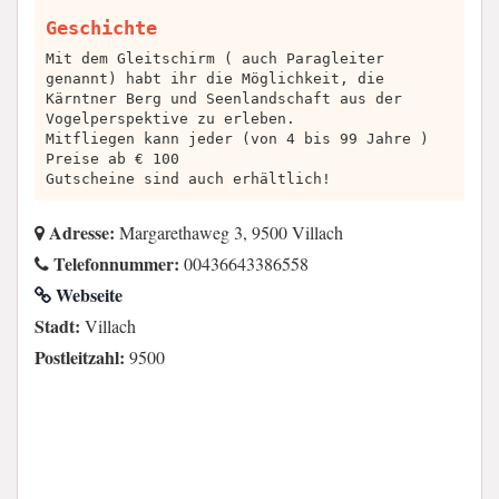
Geschichte
Mit dem Gleitschirm ( auch Paragleiter
genannt) habt ihr die Möglichkeit, die
Kärntner Berg und Seenlandschaft aus der
Vogelperspektive zu erleben.
Mitfliegen kann jeder (von 4 bis 99 Jahre )
Preise ab € 100
Gutscheine sind auch erhältlich!
Adresse:
Margarethaweg 3, 9500 Villach
Telefonnummer:
00436643386558
Webseite
Stadt:
Villach
Postleitzahl:
9500