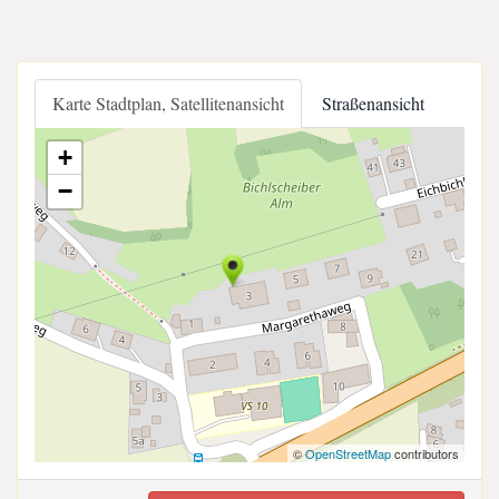
Karte Stadtplan, Satellitenansicht
Straßenansicht
+
−
©
OpenStreetMap
contributors