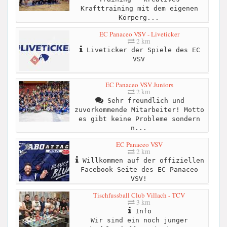
Krafttraining mit dem eigenen
Körperg...
EC Panaceo VSV - Liveticker
2 km
Liveticker der Spiele des EC
VSV
EC Panaceo VSV Juniors
2 km
Sehr freundlich und
zuvorkommende Mitarbeiter! Motto
es gibt keine Probleme sondern
n...
EC Panaceo VSV
2 km
Willkommen auf der offiziellen
Facebook-Seite des EC Panaceo
VSV!
Tischfussball Club Villach - TCV
3 km
Info
Wir sind ein noch junger