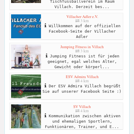
Tischfussballverein im Raum
Villach. Derzeit bes...
Villacher Adler e.V.
3 km
Willkommen auf der offiziellen
Facebook-Seite der Villacher
Adler
Jumping Fitness in Villach
3 km
Jumping Fitness ist für jeden
geeignet, egal welches Alter,
Gewicht oder körperl...
ESV Admira Villach
4 km
Der ESV Admira Villach begrüßt
Sie auf unserer Facebook Seite :)
SV Villach
4 km
Kommunikation zwischen aktiven
und ehemaligen Sportlern,
Funktionären, Trainer, und E...