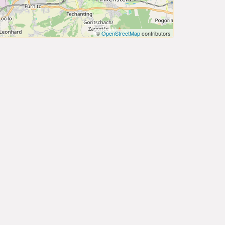
©
OpenStreetMap
contributors