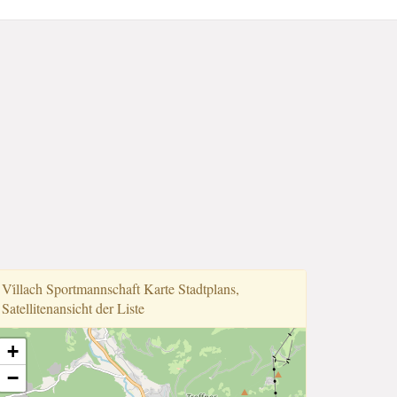
Vi̇llach Sportmannschaft Karte Stadtplans,
Satellitenansicht der Liste
+
−