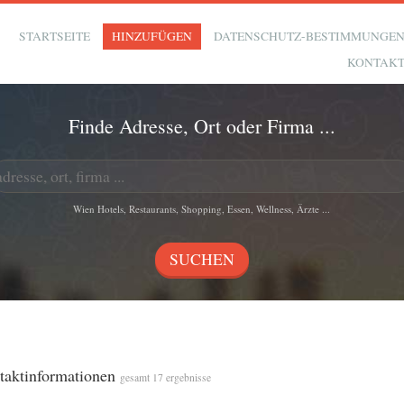
STARTSEITE
HINZUFÜGEN
DATENSCHUTZ-BESTIMMUNGE
KONTAK
Finde Adresse, Ort oder Firma ...
Wien Hotels, Restaurants, Shopping, Essen, Wellness, Ärzte ...
ntaktinformationen
gesamt 17 ergebnisse