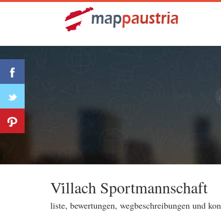
Vi̇llach Sportmannschaft
liste, bewertungen, wegbeschreibungen und ko