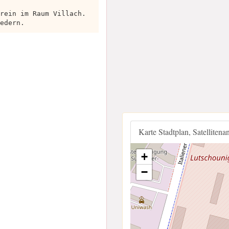
rein im Raum Villach.
edern.
Karte Stadtplan, Satellitena
+
−