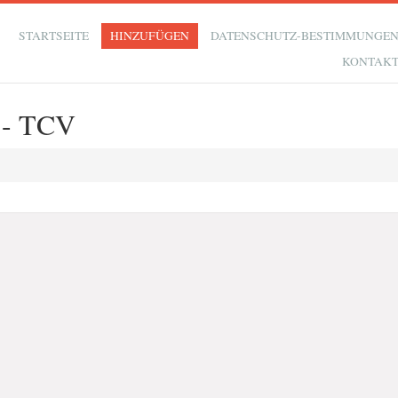
STARTSEITE
HINZUFÜGEN
DATENSCHUTZ-BESTIMMUNGE
KONTAK
h - TCV