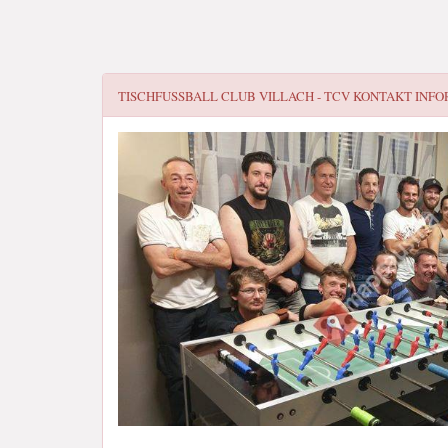
TISCHFUSSBALL CLUB VILLACH - TCV
KONTAKT INFO