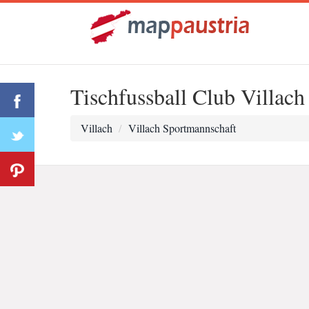
Tischfussball Club Villac
Villach
Villach Sportmannschaft