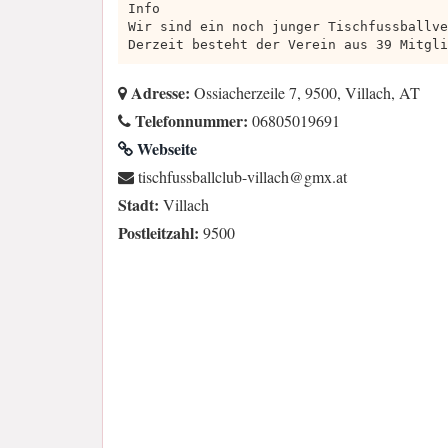
Info
Wir sind ein noch junger Tischfussballve
Derzeit besteht der Verein aus 39 Mitgli
Adresse:
Ossiacherzeile 7, 9500, Villach, AT
Telefonnummer:
06805019691
Webseite
ta.xmg@hcalliv-bulcllabssufhcsit
Stadt:
Villach
Postleitzahl:
9500