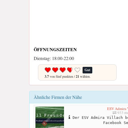
ÖFFNUNGSZEITEN
Dienstag: 18:00-22:00
Gut
3.7
von fünf punkten /
21
wählen.
Ähnliche Firmen der Nähe
ESV Admira 
933 me
Der ESV Admira Villach b
Facebook S