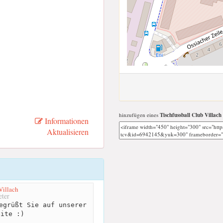
hinzufügen eines
Tischfussball Club Villac
Informationen
Aktualisieren
Villach
ter
egrüßt Sie auf unserer
eite :)