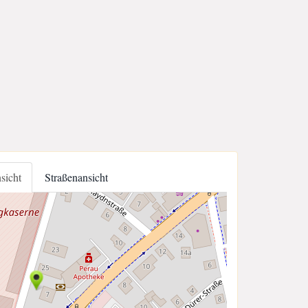
nsicht
Straßenansicht