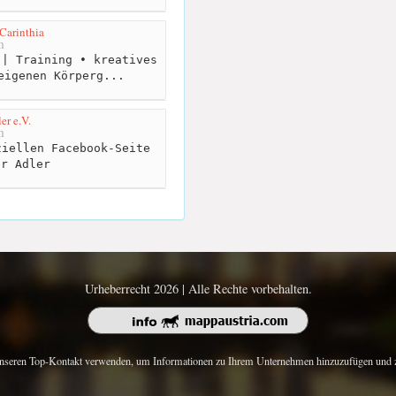
Carinthia
m
| Training • kreatives
eigenen Körperg...
er e.V.
m
iellen Facebook-Seite
er Adler
Urheberrecht 2026 | Alle Rechte vorbehalten.
nseren Top-Kontakt verwenden, um Informationen zu Ihrem Unternehmen hinzuzufügen und z