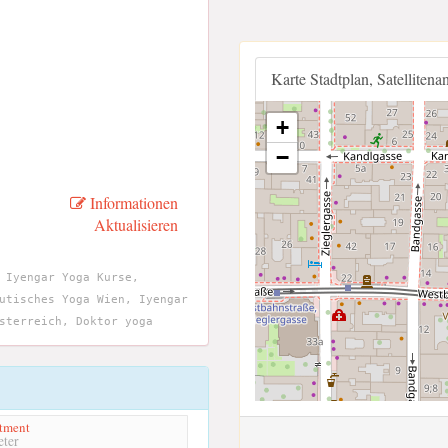
Karte Stadtplan, Satellitena
+
−
Informationen
Aktualisieren
 Iyengar Yoga Kurse,
utisches Yoga Wien, Iyengar
sterreich, Doktor yoga
rtment
ter