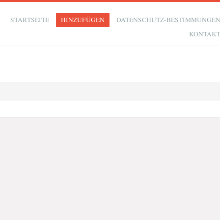
STARTSEITE
HINZUFÜGEN
DATENSCHUTZ-BESTIMMUNGE
KONTAK