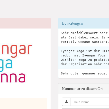
Bewertungen
Sehr empfehlenswert sehr
als Gast dabei sein. Es 
Vorteil. Genaue Ausricht
Iyengar Yoga ist der HIT
jedoch mit Iyengar Yoga 
wirklich Yoga zu praktiz
der Organisation sehr ch
Sehr guter genauer yogau
Kommentar zu diesem Ort