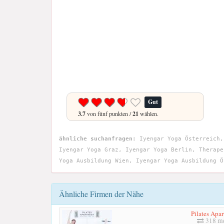
Gut
3.7
von fünf punkten /
21
wählen.
ähnliche suchanfragen:
Iyengar Yoga Österreich,
Iyengar Yoga Graz, Iyengar Yoga Berlin, Therape
Yoga Ausbildung Wien, Iyengar Yoga Ausbildung Ö
Ähnliche Firmen der Nähe
Pilates Apa
318 me