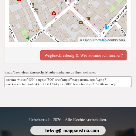
©
OpenStreetMap
contributors
Wegbeschreibung & Wie komme ich hierher?
hinzufügen eines
Kaeseschatztruhe
-stadtplans zu ihrer webseite;
Urheberrecht 2026 | Alle Rechte vorbehalten.