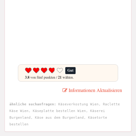
Gut
3.8
von fünf punkten /
21
wählen.
Informationen Aktualisieren
ähnliche suchanfragen:
Käseverkostung Wien, Raclette
Käse Wien, Käseplatte bestellen Wien, Käserei
Burgenland, Käse aus dem Burgenland, Käsetorte
bestellen