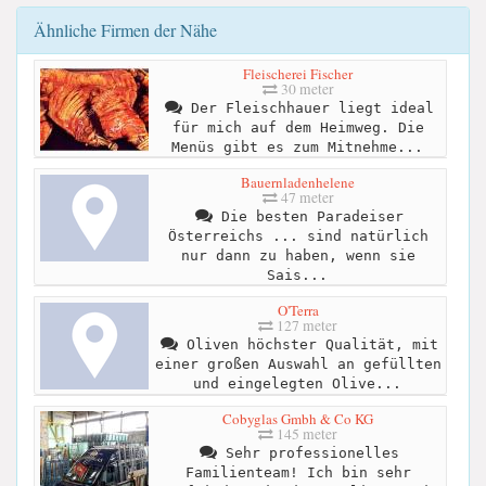
Ähnliche Firmen der Nähe
Fleischerei Fischer
30 meter
Der Fleischhauer liegt ideal
für mich auf dem Heimweg. Die
Menüs gibt es zum Mitnehme...
Bauernladenhelene
47 meter
Die besten Paradeiser
Österreichs ... sind natürlich
nur dann zu haben, wenn sie
Sais...
O'Terra
127 meter
Oliven höchster Qualität, mit
einer großen Auswahl an gefüllten
und eingelegten Olive...
Cobyglas Gmbh & Co KG
145 meter
Sehr professionelles
Familienteam! Ich bin sehr