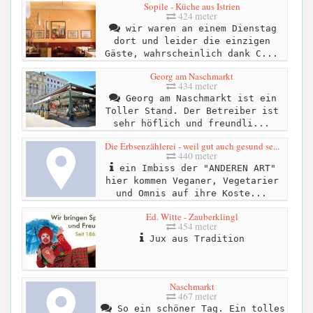
Sopile - Küche aus Istrien
424 meter
wir waren an einem Dienstag
dort und leider die einzigen
Gäste, wahrscheinlich dank C...
Georg am Naschmarkt
434 meter
Georg am Naschmarkt ist ein
Toller Stand. Der Betreiber ist
sehr höflich und freundli...
Die Erbsenzählerei - weil gut auch gesund se...
440 meter
ein Imbiss der "ANDEREN ART"
hier kommen Veganer, Vegetarier
und Omnis auf ihre Koste...
Ed. Witte - Zauberklingl
454 meter
Jux aus Tradition
Naschmarkt
467 meter
So ein schöner Tag. Ein tolles