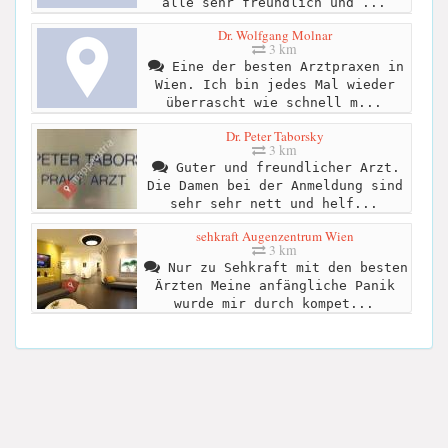
alle sehr freundlich und ...
Dr. Wolfgang Molnar
3 km
Eine der besten Arztpraxen in
Wien. Ich bin jedes Mal wieder
überrascht wie schnell m...
Dr. Peter Taborsky
3 km
Guter und freundlicher Arzt.
Die Damen bei der Anmeldung sind
sehr sehr nett und helf...
sehkraft Augenzentrum Wien
3 km
Nur zu Sehkraft mit den besten
Ärzten Meine anfängliche Panik
wurde mir durch kompet...