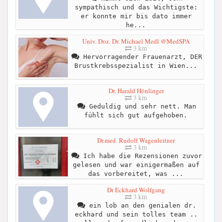
sympathisch und das Wichtigste:
er konnte mir bis dato immer
he...
Univ. Doz. Dr. Michael Medl @MedSPA
3 km
Hervorragender Frauenarzt, DER
Brustkrebsspezialist in Wien...
Dr. Harald Hönlinger
3 km
Geduldig und sehr nett. Man
fühlt sich gut aufgehoben.
Dr.med. Rudolf Wagenleitner
3 km
Ich habe die Rezensionen zuvor
gelesen und war einigermaßen auf
das vorbereitet, was ...
Dr Eckhard Wolfgang
3 km
ein lob an den genialen dr.
eckhard und sein tolles team ..