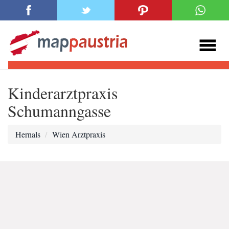
Kinderarztpraxis
Schumanngasse
Hernals
Wien Arztpraxis