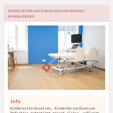
KINDERARZTPRAXIS SCHUMANNGASSE
KONTAKT
INFORMATIONEN
Info
Kinderarztordination, Kinderherzordination.
Pediatric outpatient privat clinic, wahlarzt,