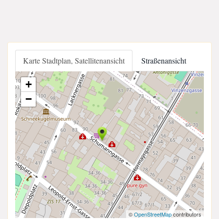
Karte Stadtplan, Satellitenansicht
Straßenansicht
+
−
©
OpenStreetMap
contributors