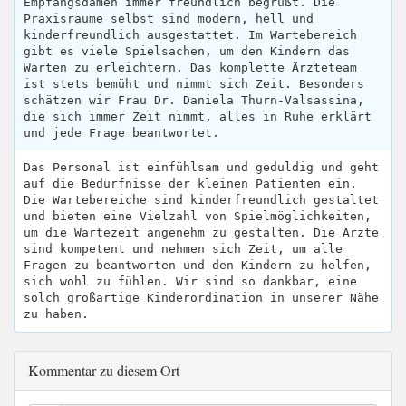
Empfangsdamen immer freundlich begrüßt. Die
Praxisräume selbst sind modern, hell und
kinderfreundlich ausgestattet. Im Wartebereich
gibt es viele Spielsachen, um den Kindern das
Warten zu erleichtern. Das komplette Ärzteteam
ist stets bemüht und nimmt sich Zeit. Besonders
schätzen wir Frau Dr. Daniela Thurn-Valsassina,
die sich immer Zeit nimmt, alles in Ruhe erklärt
und jede Frage beantwortet.
Das Personal ist einfühlsam und geduldig und geht
auf die Bedürfnisse der kleinen Patienten ein.
Die Wartebereiche sind kinderfreundlich gestaltet
und bieten eine Vielzahl von Spielmöglichkeiten,
um die Wartezeit angenehm zu gestalten. Die Ärzte
sind kompetent und nehmen sich Zeit, um alle
Fragen zu beantworten und den Kindern zu helfen,
sich wohl zu fühlen. Wir sind so dankbar, eine
solch großartige Kinderordination in unserer Nähe
zu haben.
Kommentar zu diesem Ort