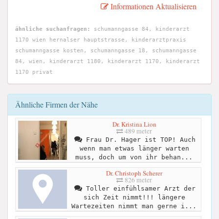
Informationen Aktualisieren
ähnliche suchanfragen:
schumanngasse 84, kinderarzt
1170 wien hernalser hauptstrasse, kinderarztpraxis
schumanngasse kosten, schumanngasse 18, schumanngasse
84, wien, kinderarzt 1180, kinderarzt 1170, kinderarzt
1170 privat
Ähnliche Firmen der Nähe
Dr. Kristina Lion
489 meter
Frau Dr. Hager ist TOP! Auch
wenn man etwas länger warten
muss, doch um von ihr behan...
Dr. Christoph Scherer
826 meter
Toller einfühlsamer Arzt der
sich Zeit nimmt!!! längere
Wartezeiten nimmt man gerne i...