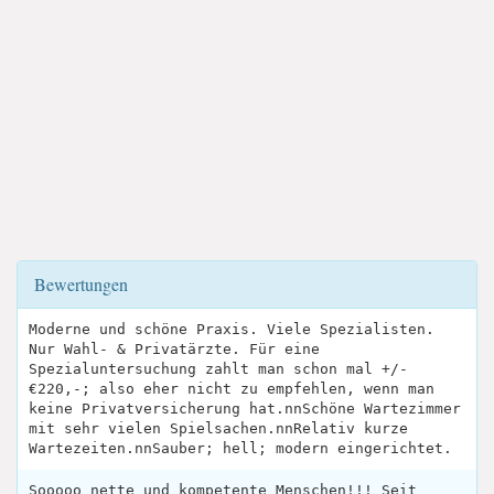
Bewertungen
Moderne und schöne Praxis. Viele Spezialisten.
Nur Wahl- & Privatärzte. Für eine
Spezialuntersuchung zahlt man schon mal +/-
€220,-; also eher nicht zu empfehlen, wenn man
keine Privatversicherung hat.nnSchöne Wartezimmer
mit sehr vielen Spielsachen.nnRelativ kurze
Wartezeiten.nnSauber; hell; modern eingerichtet.
Sooooo nette und kompetente Menschen!!! Seit