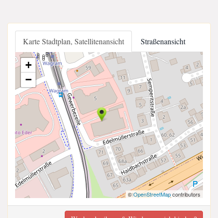
Karte Stadtplan, Satellitenansicht
Straßenansicht
+
−
©
OpenStreetMap
contributors