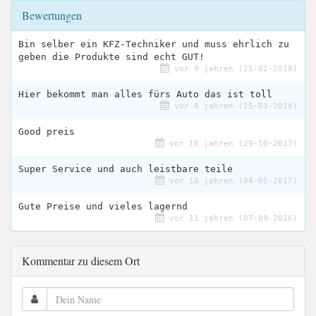
Bewertungen
Bin selber ein KFZ-Techniker und muss ehrlich zu
geben die Produkte sind echt GUT!
vor 9 jahren (25-02-2018)
Hier bekommt man alles fürs Auto das ist toll
vor 9 jahren (25-03-2018)
Good preis
vor 10 jahren (29-10-2017)
Super Service und auch leistbare teile
vor 10 jahren (04-05-2017)
Gute Preise und vieles lagernd
vor 11 jahren (07-09-2016)
Kommentar zu diesem Ort