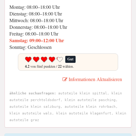
Montag: 08:00–18:00 Uhr
Dienstag: 08:00–18:00 Uhr
Mittwoch: 08:00–18:00 Uhr
Donnerstag: 08:00–18:00 Uhr
Freitag: 08:00–18:00 Uhr
Samstag: 09:00–12:00 Uhr
Sonntag: Geschlossen
Gut
4.2
von fünf punkten /
22
wählen.
Informationen Aktualisieren
ähnliche suchanfragen:
autoteile klein spittal, klein
autoteile perchtoldsdorf, klein autoteile pasching,
autoteile klein salzburg, autoteile klein rohrbach,
klein autoteile wals, klein autoteile klagenfurt, klein
autoteile graz