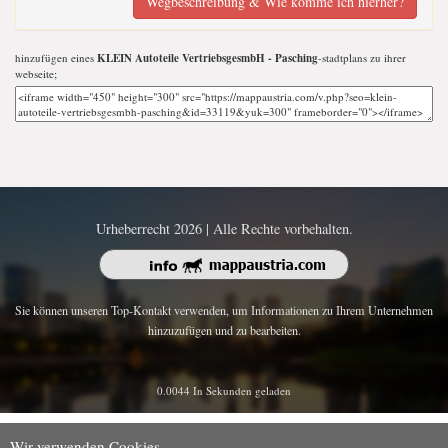
Wegbeschreibung & Wie komme ich hierher?
hinzufügen eines
KLEIN Autoteile VertriebsgesmbH - Pasching
-stadtplans zu ihrer
webseite;
Urheberrecht 2026 | Alle Rechte vorbehalten.
Sie können unseren Top-Kontakt verwenden, um Informationen zu Ihrem Unternehmen
hinzuzufügen und zu bearbeiten.
0.0044 In Sekunden geladen
Wir verwenden Cookies