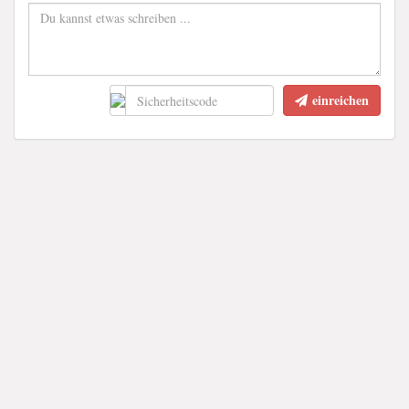
einreichen