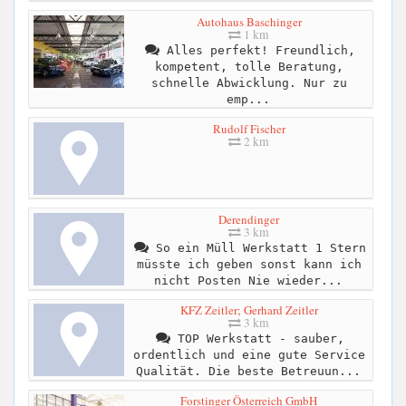
Autohaus Baschinger
1 km
Alles perfekt! Freundlich,
kompetent, tolle Beratung,
schnelle Abwicklung. Nur zu
emp...
Rudolf Fischer
2 km
Derendinger
3 km
So ein Müll Werkstatt 1 Stern
müsste ich geben sonst kann ich
nicht Posten Nie wieder...
KFZ Zeitler; Gerhard Zeitler
3 km
TOP Werkstatt - sauber,
ordentlich und eine gute Service
Qualität. Die beste Betreuun...
Forstinger Österreich GmbH