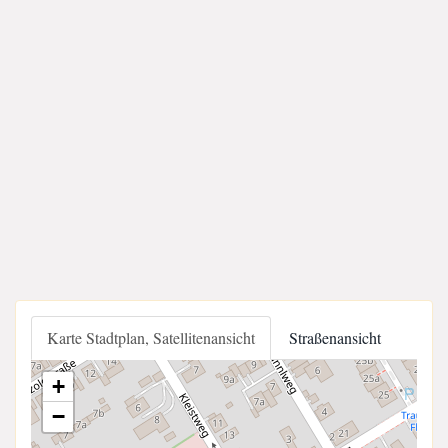
Karte Stadtplan, Satellitenansicht
Straßenansicht
+
−