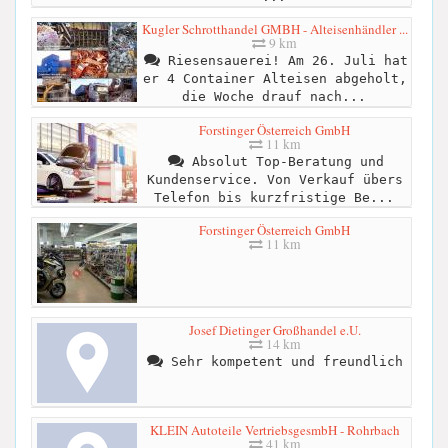
Kugler Schrotthandel GMBH - Alteisenhändler ...
9 km
Riesensauerei! Am 26. Juli hat
er 4 Container Alteisen abgeholt,
die Woche drauf nach...
Forstinger Österreich GmbH
11 km
Absolut Top-Beratung und
Kundenservice. Von Verkauf übers
Telefon bis kurzfristige Be...
Forstinger Österreich GmbH
11 km
Josef Dietinger Großhandel e.U.
14 km
Sehr kompetent und freundlich
KLEIN Autoteile VertriebsgesmbH - Rohrbach
41 km