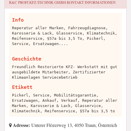
R&C PROFI KFZ-TECHNIK GMBH
KONTAKT INFORMATIONEN
Info
Reperatur aller Marken, Fahrzeugdiagnose,
Karosserie & Lack, Glasservice, Klimatechnik,
Reifenservice, §57a bis 3,5 To, Pickerl,
Service, Ersatzwagen....
Geschichte
Freundlich Restorierte KFZ- Werkstatt mit gut
ausgebildete Mitarbeiter, Zertifizierter
Klimaanlagen Serviecebetrieb
Etikett
Pickerl, Service, Mobilitätsgarantie,
Ersatzwagen, Ankauf, Verkauf, Reperatur aller
Marken, Karosserie & Lack, Glasservice,
Klimatechnik, Reifenservice, §57a bis 3,5 to
Adresse:
Unterer Flözerweg 13, 4050 Traun, Österreich