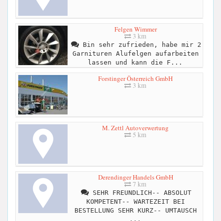
Felgen Wimmer
3 km
Bin sehr zufrieden, habe mir 2
Garnituren Alufelgen aufarbeiten
lassen und kann die F...
Forstinger Österreich GmbH
3 km
M. Zettl Autoverwertung
5 km
Derendinger Handels GmbH
7 km
SEHR FREUNDLICH-- ABSOLUT
KOMPETENT-- WARTEZEIT BEI
BESTELLUNG SEHR KURZ-- UMTAUSCH
...