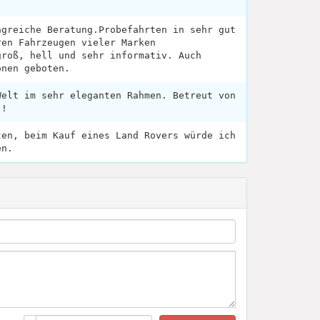
ngreiche Beratung.Probefahrten in sehr gut
ren Fahrzeugen vieler Marken
groß, hell und sehr informativ. Auch
onen geboten.
Welt im sehr eleganten Rahmen. Betreut von
 !
ten, beim Kauf eines Land Rovers würde ich
en.