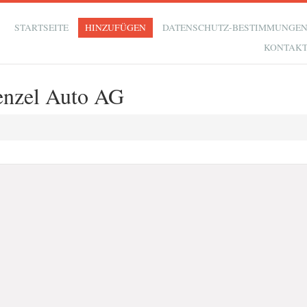
STARTSEITE
HINZUFÜGEN
DATENSCHUTZ-BESTIMMUNGE
KONTAK
enzel Auto AG