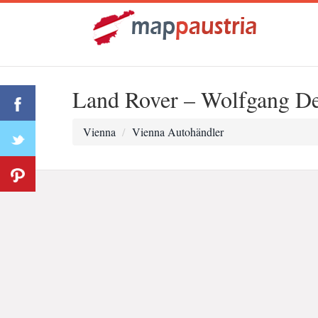
Land Rover – Wolfgang D
Vienna
Vienna Autohändler