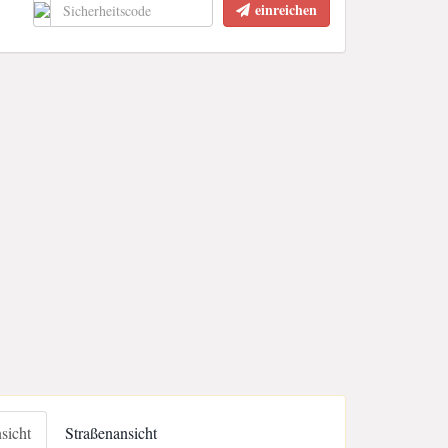
einreichen
nsicht
Straßenansicht