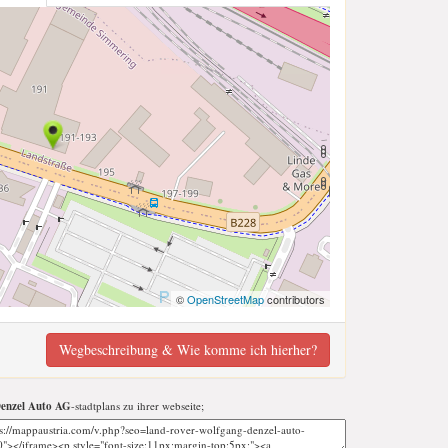
©
OpenStreetMap
contributors
Wegbeschreibung & Wie komme ich hierher?
enzel Auto AG
-stadtplans zu ihrer webseite;