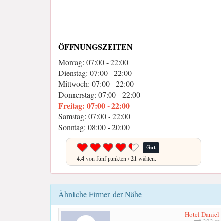
ÖFFNUNGSZEITEN
Montag: 07:00 - 22:00
Dienstag: 07:00 - 22:00
Mittwoch: 07:00 - 22:00
Donnerstag: 07:00 - 22:00
Freitag: 07:00 - 22:00
Samstag: 07:00 - 22:00
Sonntag: 08:00 - 20:00
Gut
4.4
von fünf punkten /
21
wählen.
Ähnliche Firmen der Nähe
Hotel Daniel
323 me