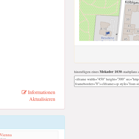
hinzufügen eines
Mokador 1030
-stadtplans 
Informationen
Aktualisieren
 Vienna
ter