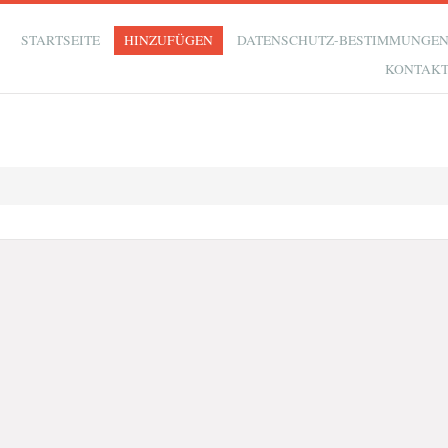
STARTSEITE
HINZUFÜGEN
DATENSCHUTZ-BESTIMMUNGE
KONTAK