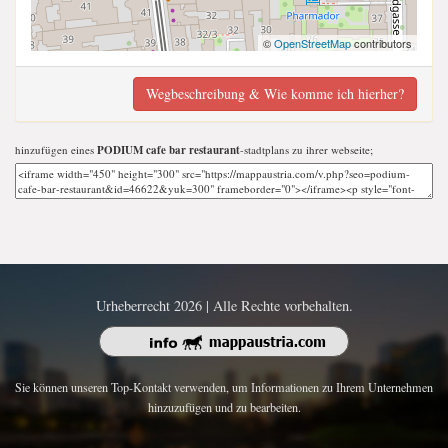
©
OpenStreetMap
contributors
Wegbeschreibung & Wie komme ich hierher?
hinzufügen eines
PODIUM cafe bar restaurant
-stadtplans zu ihrer webseite;
Urheberrecht 2026 | Alle Rechte vorbehalten.
Sie können unseren Top-Kontakt verwenden, um Informationen zu Ihrem Unternehmen
hinzuzufügen und zu bearbeiten.