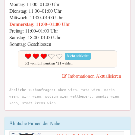
Montag: 11:00–01:00 Uhr
Dienstag: 11:00–01:00 Uhr
Mittwoch: 11:00–01:00 Uhr
Donnerstag: 11:00–01:00 Uhr
Freitag: 11:00–01:00 Uhr
Samstag: 18:00–01:00 Uhr
Sonntag: Geschlossen
Nicht schlecht
3.2
von fünf punkten /
21
wählen.
Informationen Aktualisieren
ähnliche suchanfragen:
oben wien, tata wien, marks
wien, wirr wien, podium wien wettbewerb, gundis wien,
kaoo, stadt krems wien
Ähnliche Firmen der Nähe