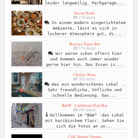
leider langweilig. Parkgarage...
Seven North
378 meter
In einem modern eingerichtetem
Ambiente, lässt es sich in
lockerer Atmosphäre gut, di...
Biscaya Tapas-Bar
379 meter
Wir waren schon öfters hier
und kommen auch immer wieder
gerne hier hin. Das Essen is...
Chillax Wien
395 meter
Was ein wunderschönes Lokal ..
Sehr freundliche, höfliche und
schnelle Bedienung. Das...
B&W - Caribbean Flair Bar
400 meter
Willkommen im "B&W" -das Lokal
mit karibischem Flair. Sehen Sie
sich die Fotos an un...
Café Verona Vienna