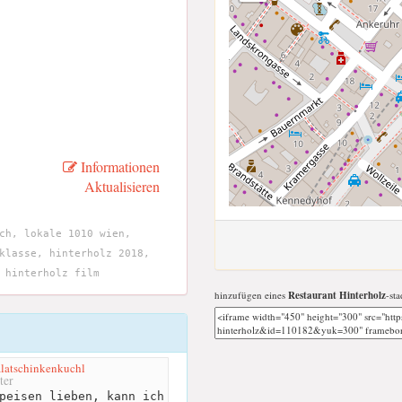
Informationen
Aktualisieren
ch, lokale 1010 wien,
klasse, hinterholz 2018,
 hinterholz film
hinzufügen eines
Restaurant Hinterholz
-sta
latschinkenkuchl
ter
peisen lieben, kann ich