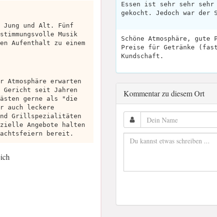
Essen ist sehr sehr sehr
gekocht. Jedoch war der 
 Jung und Alt. Fünf
stimmungsvolle Musik
Schöne Atmosphäre, gute 
en Aufenthalt zu einem
Preise für Getränke (fas
Kundschaft.
r Atmosphäre erwarten
 Gericht seit Jahren
Kommentar zu diesem Ort
ästen gerne als "die
r auch leckere
nd Grillspezialitäten
zielle Angebote halten
achtsfeiern bereit.
ich