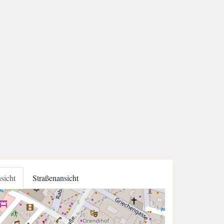
nsicht
Straßenansicht