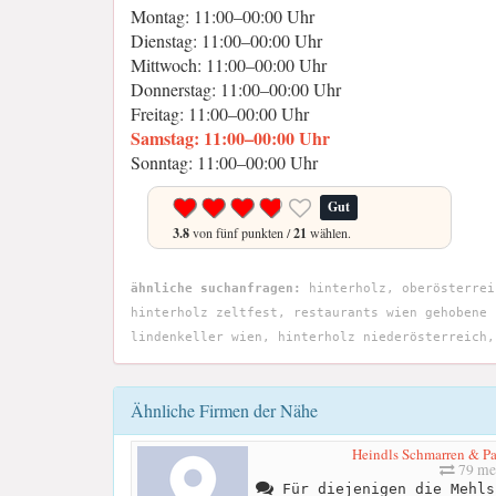
Montag: 11:00–00:00 Uhr
Dienstag: 11:00–00:00 Uhr
Mittwoch: 11:00–00:00 Uhr
Donnerstag: 11:00–00:00 Uhr
Freitag: 11:00–00:00 Uhr
Samstag: 11:00–00:00 Uhr
Sonntag: 11:00–00:00 Uhr
Gut
3.8
von fünf punkten /
21
wählen.
ähnliche suchanfragen:
hinterholz, oberösterrei
hinterholz zeltfest, restaurants wien gehobene 
lindenkeller wien, hinterholz niederösterreich,
Ähnliche Firmen der Nähe
Heindls Schmarren & Pa
79 me
Für diejenigen die Mehls