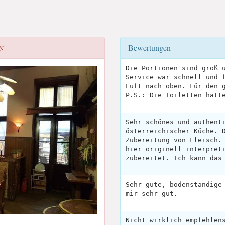
Bewertungen
N
Die Portionen sind groß 
Service war schnell und 
Luft nach oben. Für den 
P.S.: Die Toiletten hatt
Sehr schönes und authent
österreichischer Küche. 
Zubereitung von Fleisch.
hier originell interpret
zubereitet. Ich kann das
Sehr gute, bodenständige
mir sehr gut.
Nicht wirklich empfehlen