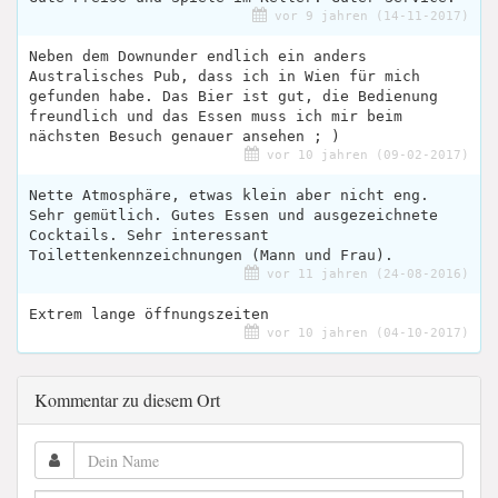
vor 9 jahren (14-11-2017)
Neben dem Downunder endlich ein anders
Australisches Pub, dass ich in Wien für mich
gefunden habe. Das Bier ist gut, die Bedienung
freundlich und das Essen muss ich mir beim
nächsten Besuch genauer ansehen ; )
vor 10 jahren (09-02-2017)
Nette Atmosphäre, etwas klein aber nicht eng.
Sehr gemütlich. Gutes Essen und ausgezeichnete
Cocktails. Sehr interessant
Toilettenkennzeichnungen (Mann und Frau).
vor 11 jahren (24-08-2016)
Extrem lange öffnungszeiten
vor 10 jahren (04-10-2017)
Kommentar zu diesem Ort