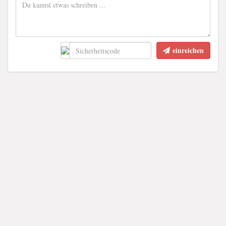
einreichen