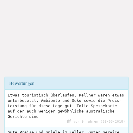
Bewertungen
Etwas touristisch überlaufen, Kellner waren etwas
unterbesetzt, Ambiente und Deko sowie die Preis-
Leistung für diese Lage gut. Tolle Speisekarte
auf der auch weniger gewöhnliche australische
Gerichte sind
vor 9 jahren (30-03-2018)
Gute Preise und Spiele im Keller. Guter Service.