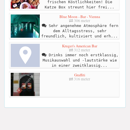
frischen Köstlichkeiten! Die
Katze Box streunt hier frei...
Blue Moon - Bar - Vienna
306 meter
Sehr angenehme Atmosphäre fern
dem Alltagsstress, sehr
freundlich, kultiviert und erh...
Kruger's American Bar
312 meter
Drinks immer noch erstklassig,
Musikauswahl und -lautstärke wie
in einer zweitklassig...
Graffiti
316 meter