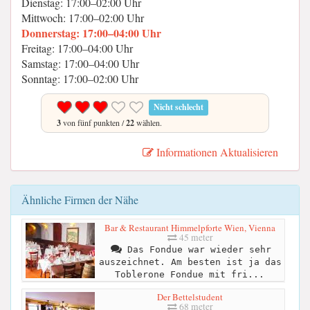
Dienstag: 17:00–02:00 Uhr
Mittwoch: 17:00–02:00 Uhr
Donnerstag: 17:00–04:00 Uhr
Freitag: 17:00–04:00 Uhr
Samstag: 17:00–04:00 Uhr
Sonntag: 17:00–02:00 Uhr
Nicht schlecht
3
von fünf punkten /
22
wählen.
Informationen Aktualisieren
Ähnliche Firmen der Nähe
Bar & Restaurant Himmelpforte Wien, Vienna
45 meter
Das Fondue war wieder sehr
auszeichnet. Am besten ist ja das
Toblerone Fondue mit fri...
Der Bettelstudent
68 meter