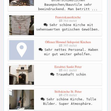
unterschiedlichen
Bauepochen/Baustile sehr
beeindruckend. Man betritt ...
Franziskanerkirche
364 meter
Sehr schöne Kirche mit
sehenswerten gotischen Gewölben.
Offener Himmel Infopoint Kirchen
395 meter
Sehr nettes Personal. Haben
mir gut weiter geholfen.
Erzabtei Sankt Peter
441 meter
Traumhaft schön
Stiftskirche St. Peter
458 meter
Sehr schöne Kirche. Tolle
Bilder. Super Atmosphäre.