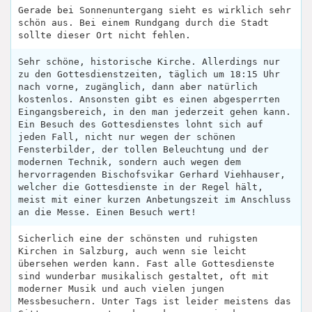
Gerade bei Sonnenuntergang sieht es wirklich sehr
schön aus. Bei einem Rundgang durch die Stadt
sollte dieser Ort nicht fehlen.
Sehr schöne, historische Kirche. Allerdings nur
zu den Gottesdienstzeiten, täglich um 18:15 Uhr
nach vorne, zugänglich, dann aber natürlich
kostenlos. Ansonsten gibt es einen abgesperrten
Eingangsbereich, in den man jederzeit gehen kann.
Ein Besuch des Gottesdienstes lohnt sich auf
jeden Fall, nicht nur wegen der schönen
Fensterbilder, der tollen Beleuchtung und der
modernen Technik, sondern auch wegen dem
hervorragenden Bischofsvikar Gerhard Viehhauser,
welcher die Gottesdienste in der Regel hält,
meist mit einer kurzen Anbetungszeit im Anschluss
an die Messe. Einen Besuch wert!
Sicherlich eine der schönsten und ruhigsten
Kirchen in Salzburg, auch wenn sie leicht
übersehen werden kann. Fast alle Gottesdienste
sind wunderbar musikalisch gestaltet, oft mit
moderner Musik und auch vielen jungen
Messbesuchern. Unter Tags ist leider meistens das