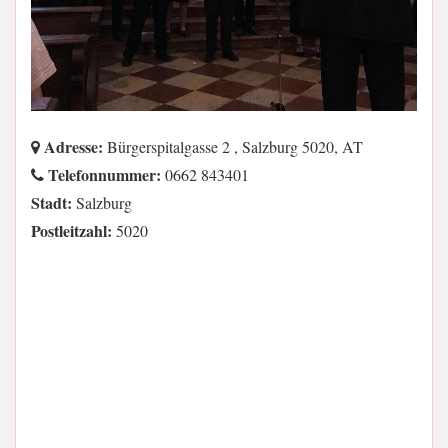
Adresse:
Bürgerspitalgasse 2 , Salzburg 5020, AT
Telefonnummer:
0662 843401
Stadt:
Salzburg
Postleitzahl:
5020