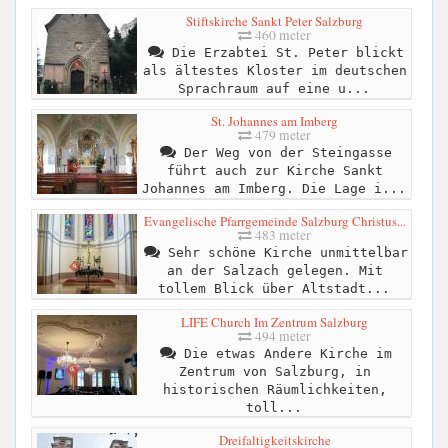
Stiftskirche Sankt Peter Salzburg
460 meter
Die Erzabtei St. Peter blickt
als ältestes Kloster im deutschen
Sprachraum auf eine u...
St. Johannes am Imberg
479 meter
Der Weg von der Steingasse
führt auch zur Kirche Sankt
Johannes am Imberg. Die Lage i...
Evangelische Pfarrgemeinde Salzburg Christus...
483 meter
Sehr schöne Kirche unmittelbar
an der Salzach gelegen. Mit
tollem Blick über Altstadt...
LIFE Church Im Zentrum Salzburg
494 meter
Die etwas Andere Kirche im
Zentrum von Salzburg, in
historischen Räumlichkeiten,
toll...
Dreifaltigkeitskirche