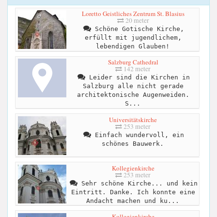
Loretto Geistliches Zentrum St. Blasius
20 meter
Schöne Gotische Kirche,
erfüllt mit jugendlichem,
lebendigen Glauben!
Salzburg Cathedral
142 meter
Leider sind die Kirchen in
Salzburg alle nicht gerade
architektonische Augenweiden.
S...
Universitätskirche
253 meter
Einfach wundervoll, ein
schönes Bauwerk.
Kollegienkirche
253 meter
Sehr schöne Kirche... und kein
Eintritt. Danke. Ich konnte eine
Andacht machen und ku...
Kollegienkirche