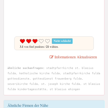
Nicht schlecht
3.1
von fünf punkten /
21
wählen.
Informationen Aktualisieren
ähnliche suchanfragen:
stadtpfarrkirche st. blasius
fulda, katholische kirche fulda, stadtpfarrkirche fulda
gottesdienste, gottesdienst frauenberg fulda,
severikirche fulda, st. joseph kirche fulda, st blasius
fulda kindertagesstätte, st blasius ehingen
Ähnliche Firmen der Nähe