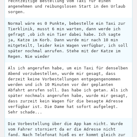
rechtzeitige Bestellung vom Taxi für einen
angenehmen und reibungslosen Start in den Urlaub
sorgen.
Normal wäre es 0 Punkte, bebestelle ein Taxi zur
Tierklinik, musst 6 min warten, dann werde ich
gefragt ,ob ich ein Tier dabei habe. Ich sagte
ja, Katze im Korb. Dann wurde mir nach 10 min
mitgeteilt, leider kein Wagen verfügbar, ich soll
später nochmal anrufen. Stehe mit der Katze im
Regen. Nie wieder
Als ich angerufen habe, um ein Taxi für denselben
Abend vorzubestellen, wurde mir gesagt, dass
derzeit keine Vorbestellungen entgegengenommen
werden und ich 10 Minuten vor der geplanten
Abfahrt anrufen soll. Das habe ich getan. Als ich
später nochmals angerufen habe, wurde mir gesagt,
dass zurzeit kein Wagen für die besagte Adresse
verfügbar ist. Die Dame hat sofort aufgelegt.
Sehr schade...
Die Vorbestellung über die App kam nicht. Wurde
vom Fahrer storniert da er die Adresse nicht
fand. Nach Telefonat hieß es er kommt gleich zur