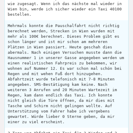
wie zugesagt. Wenn ich das nächste mal wieder in
Wien bin, werde ich sicher wieder ein Taxi 40100
bestellen.
Mehrmals konnte die Pauschalfahrt nicht richtig
berechnet werden, Strecken in Wien wurden mit
mehr als 100€ berechnet. Dieses Problem gibt es
schon länger und ist mir schon am mehreren
Plätzen in Wien passiert. Heute geschah dies
abermals. Nach einigen Versuchen musste dann die
Hausnummer 1 in unserer Gasse angegeben werden um
einen realistischen Fahrpreis zu bekommen, wir
wohnen auf Nummer 12. Es war schon mal schön bei
Regen und mit wehen Fuß dort hinzugehen.
Abfahrtzeit wurde telefonisch mit 7-8 Minuten
angegeben. SMS-Bestätigung kam keine. Nach
weiteren 3 Anrufen und 20 Minuten Wartezeit im
Regen, kam dann endlich das Taxi. Ich konnte
nicht gleich die Türe öffnen, da mir dies mit
Tasche und Schirm nicht gelingen wollte. Auf
Unterstützung vom Fahrer habe ich vergebens
gewartet. Würde lieber 0 Sterne geben, da mir
einer zu viel erscheint.