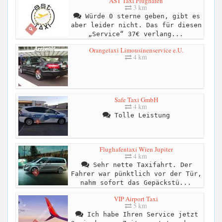
AST Taxi Flughafen
3 km
Würde 0 sterne geben, gibt es
aber leider nicht. Das für diesen
„Service“ 37€ verlang...
Orangetaxi Limousinenservice e.U.
4 km
Safe Taxi GmbH
4 km
Tolle Leistung
Flughafentaxi Wien Jupiter
4 km
Sehr nette Taxifahrt. Der
Fahrer war pünktlich vor der Tür,
nahm sofort das Gepäckstü...
VIP Airport Taxi
5 km
Ich habe Ihren Service jetzt