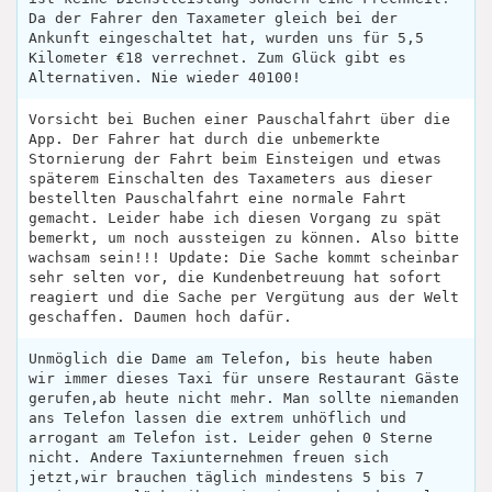
Da der Fahrer den Taxameter gleich bei der
Ankunft eingeschaltet hat, wurden uns für 5,5
Kilometer €18 verrechnet. Zum Glück gibt es
Alternativen. Nie wieder 40100!
Vorsicht bei Buchen einer Pauschalfahrt über die
App. Der Fahrer hat durch die unbemerkte
Stornierung der Fahrt beim Einsteigen und etwas
späterem Einschalten des Taxameters aus dieser
bestellten Pauschalfahrt eine normale Fahrt
gemacht. Leider habe ich diesen Vorgang zu spät
bemerkt, um noch aussteigen zu können. Also bitte
wachsam sein!!! Update: Die Sache kommt scheinbar
sehr selten vor, die Kundenbetreuung hat sofort
reagiert und die Sache per Vergütung aus der Welt
geschaffen. Daumen hoch dafür.
Unmöglich die Dame am Telefon, bis heute haben
wir immer dieses Taxi für unsere Restaurant Gäste
gerufen,ab heute nicht mehr. Man sollte niemanden
ans Telefon lassen die extrem unhöflich und
arrogant am Telefon ist. Leider gehen 0 Sterne
nicht. Andere Taxiunternehmen freuen sich
jetzt,wir brauchen täglich mindestens 5 bis 7