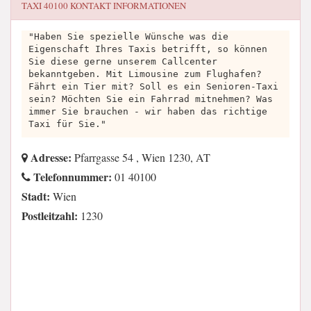
TAXI 40100
KONTAKT INFORMATIONEN
"Haben Sie spezielle Wünsche was die
Eigenschaft Ihres Taxis betrifft, so können
Sie diese gerne unserem Callcenter
bekanntgeben. Mit Limousine zum Flughafen?
Fährt ein Tier mit? Soll es ein Senioren-Taxi
sein? Möchten Sie ein Fahrrad mitnehmen? Was
immer Sie brauchen - wir haben das richtige
Taxi für Sie."
Adresse:
Pfarrgasse 54 , Wien 1230, AT
Telefonnummer:
01 40100
Stadt:
Wien
Postleitzahl:
1230