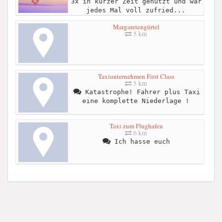
3x in kurzer Zeit genutzt und war
jedes Mal voll zufried...
Margaretengürtel
5 km
Taxiunternehmen First Class
5 km
Katastrophe! Fahrer plus Taxi
eine komplette Niederlage !
Taxi zum Flughafen
6 km
Ich hasse euch