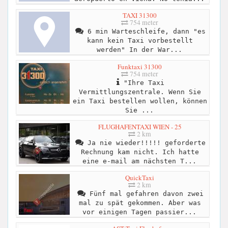
TAXI 31300
754 meter
6 min Warteschleife, dann "es
kann kein Taxi vorbestellt
werden" In der War...
Funktaxi 31300
754 meter
"Ihre Taxi
Vermittlungszentrale. Wenn Sie
ein Taxi bestellen wollen, können
Sie ...
FLUGHAFENTAXI WIEN - 25
2 km
Ja nie wieder!!!!! geforderte
Rechnung kam nicht. Ich hatte
eine e-mail am nächsten T...
QuickTaxi
2 km
Fünf mal gefahren davon zwei
mal zu spät gekommen. Aber was
vor einigen Tagen passier...