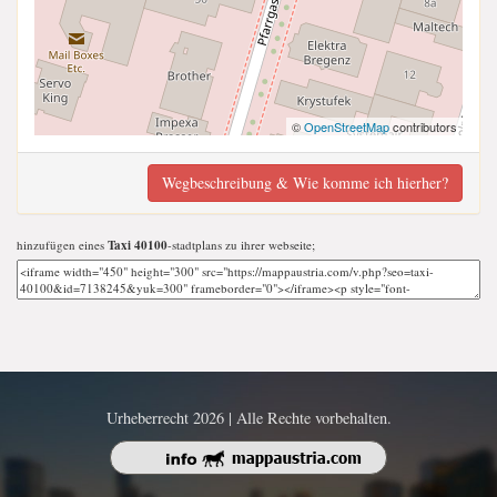
©
OpenStreetMap
contributors
Wegbeschreibung & Wie komme ich hierher?
hinzufügen eines
Taxi 40100
-stadtplans zu ihrer webseite;
Urheberrecht 2026 | Alle Rechte vorbehalten.