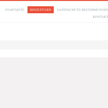
STARTSEITE
HINZUFÜGEN
DATENSCHUTZ-BESTIMMUNGE
KONTAK