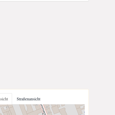
nsicht
Straßenansicht