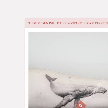
THOMMESEN INK - TH.INK
KONTAKT INFORMATIONEN