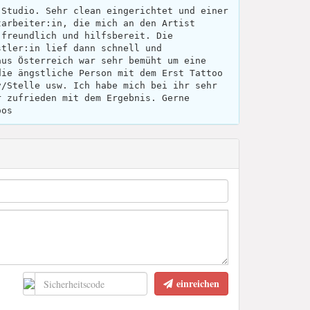
 Studio. Sehr clean eingerichtet und einer
tarbeiter:in, die mich an den Artist
 freundlich und hilfsbereit. Die
stler:in lief dann schnell und
aus Österreich war sehr bemüht um eine
die ängstliche Person mit dem Erst Tattoo
v/Stelle usw. Ich habe mich bei ihr sehr
r zufrieden mit dem Ergebnis. Gerne
oos
einreichen