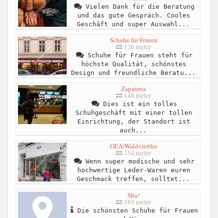
Vielen Dank für die Beratung
und das gute Gespräch. Cooles
Geschäft und super Auswahl...
Schuhe für Frauen
126 meter
Schuhe für Frauen steht für
höchste Qualität, schönstes
Design und freundliche Beratu...
Zapateria
148 meter
Dies ist ein tolles
Schuhgeschäft mit einer tollen
Einrichtung, der Standort ist
auch...
GEA/Waldviertler
154 meter
Wenn super modische und sehr
hochwertige Leder-Waren euren
Geschmack treffen, solltet...
Shu!
185 meter
Die schönsten Schuhe für Frauen