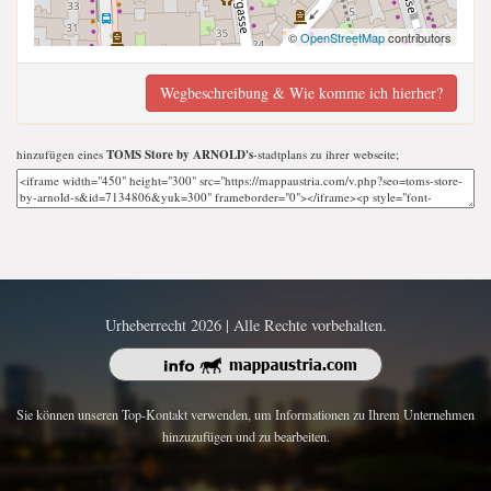
©
OpenStreetMap
contributors
Wegbeschreibung & Wie komme ich hierher?
hinzufügen eines
TOMS Store by ARNOLD's
-stadtplans zu ihrer webseite;
Urheberrecht 2026 | Alle Rechte vorbehalten.
Sie können unseren Top-Kontakt verwenden, um Informationen zu Ihrem Unternehmen
hinzuzufügen und zu bearbeiten.