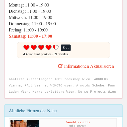
Montag: 11:00 - 19:00
Dienstag: 11:00 - 19:00
Mittwoch: 11:00 - 19:00
Donnerstag: 11:00 - 19:00
Freitag: 11:00 - 19:00
Samstag: 11:00 - 17:00
Gut
4.4
von fünf punkten /
21
wählen.
Informationen Aktualisieren
ähnliche suchanfragen:
TOMS bookshop Wien, ARNOLDs
Vienna, PAUL Vienna, WEMOTO wien, Arnolds Schuhe, Paar
Laden Wien, Herrenbekleidung Wien, Norse Projects Wien
Ähnliche Firmen der Nähe
Arnold´s vienna
0 meter