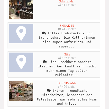
Salamander
411 meter
SNEAK IN
415 meter
Tolles Frühstücks - und
Brunchlokal. Die KellnerInnen
sind super aufmerksam und
super...
Nike
446 meter
Eine Frechheit sondern
gleichen. Wer kauft kann nicht
mehr einen Tag später
reklamier...
DEICHMANN
456 meter
Extrem freundliche
Mitarbeiter, besonders der
Filialeiter war sehr aufmerksam
und hal...