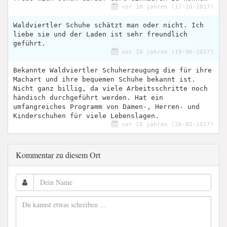
vor 10 jahren (17-10-2017)
Waldviertler Schuhe schätzt man oder nicht. Ich
liebe sie und der Laden ist sehr freundlich
geführt.
vor 10 jahren (19-06-2017)
Bekannte Waldviertler Schuherzeugung die für ihre
Machart und ihre bequemen Schuhe bekannt ist.
Nicht ganz billig, da viele Arbeitsschritte noch
händisch durchgeführt werden. Hat ein
umfangreiches Programm von Damen-, Herren- und
Kinderschuhen für viele Lebenslagen.
vor 10 jahren (26-02-2017)
Kommentar zu diesem Ort