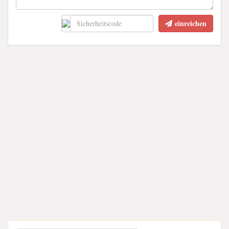
einreichen