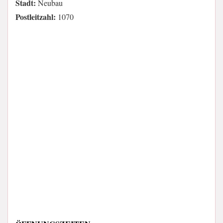
Stadt:
Neubau
Postleitzahl:
1070