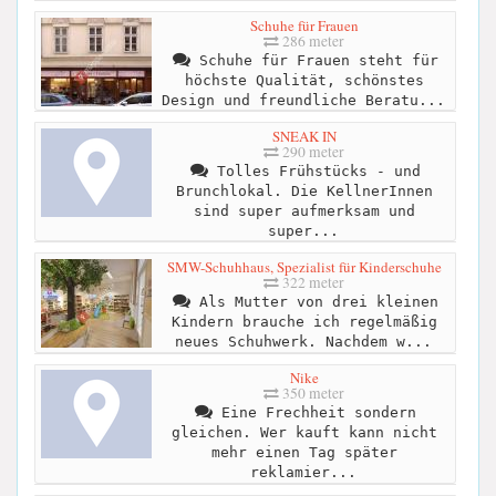
Schuhe für Frauen
286 meter
Schuhe für Frauen steht für
höchste Qualität, schönstes
Design und freundliche Beratu...
SNEAK IN
290 meter
Tolles Frühstücks - und
Brunchlokal. Die KellnerInnen
sind super aufmerksam und
super...
SMW-Schuhhaus, Spezialist für Kinderschuhe
322 meter
Als Mutter von drei kleinen
Kindern brauche ich regelmäßig
neues Schuhwerk. Nachdem w...
Nike
350 meter
Eine Frechheit sondern
gleichen. Wer kauft kann nicht
mehr einen Tag später
reklamier...