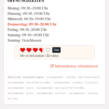
ÖFFNUNGSZEITEN
Montag: 09:30–19:00 Uhr
Dienstag: 09:30–19:00 Uhr
Mittwoch: 09:30–19:00 Uhr
Donnerstag: 09:30–20:00 Uhr
Freitag: 09:30–20:00 Uhr
Samstag: 09:30–18:00 Uhr
Sonntag: Geschlossen
Gut
3.6
von fünf punkten /
22
wählen.
Informationen Aktualisieren
ähnliche suchanfragen:
salamander schuhe fabrikverkauf,
salamander kärntnerstraße, salamander schuhe filialen,
salamander sale, salamander mariahilferstraße,
salamander graz, salamander outlet, salamander schuhe
herren