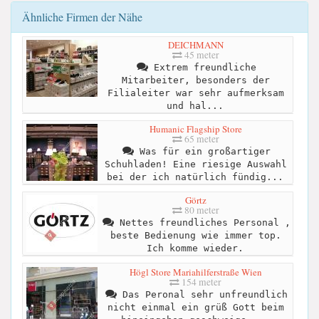
Ähnliche Firmen der Nähe
DEICHMANN
45 meter
Extrem freundliche
Mitarbeiter, besonders der
Filialeiter war sehr aufmerksam
und hal...
Humanic Flagship Store
65 meter
Was für ein großartiger
Schuhladen! Eine riesige Auswahl
bei der ich natürlich fündig...
Görtz
80 meter
Nettes freundliches Personal ,
beste Bedienung wie immer top.
Ich komme wieder.
Högl Store Mariahilferstraße Wien
154 meter
Das Peronal sehr unfreundlich
nicht einmal ein grüß Gott beim