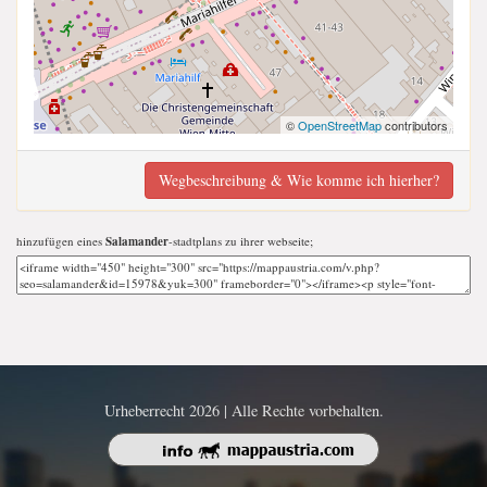
©
OpenStreetMap
contributors
Wegbeschreibung & Wie komme ich hierher?
hinzufügen eines
Salamander
-stadtplans zu ihrer webseite;
Urheberrecht 2026 | Alle Rechte vorbehalten.