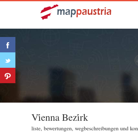
Vi̇enna Bezi̇rk
liste, bewertungen, wegbeschreibungen und ko