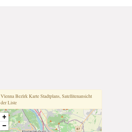
Vi̇enna Bezi̇rk Karte Stadtplans, Satellitenansicht
der Liste
+
−