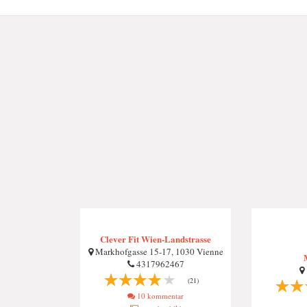
Clever Fit Wien-Landstrasse
Markhofgasse 15-17, 1030 Vienne
4317962467
(21)
10 kommentar