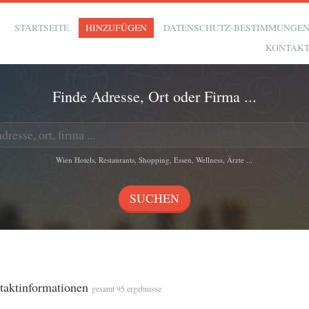
STARTSEITE
HINZUFÜGEN
DATENSCHUTZ-BESTIMMUNGE
KONTAK
Finde Adresse, Ort oder Firma ...
Wien Hotels, Restaurants, Shopping, Essen, Wellness, Ärzte ...
ntaktinformationen
gesamt 95 ergebnisse