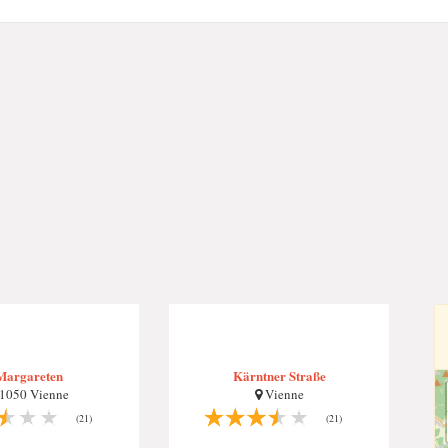
Margareten
Kärntner Straße
1050 Vienne
Vienne
(21)
(21)