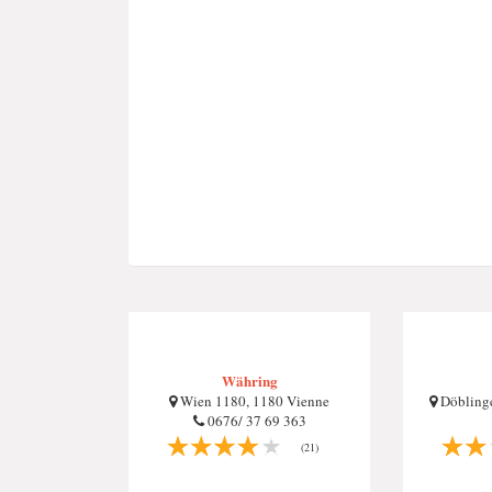
Währing
Wien 1180, 1180 Vienne
Döblinge
0676/ 37 69 363
(21)