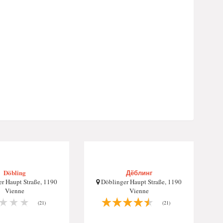
Döbling
Дёблинг
r Haupt Straße, 1190
Döblinger Haupt Straße, 1190
Vienne
Vienne
(21)
(21)