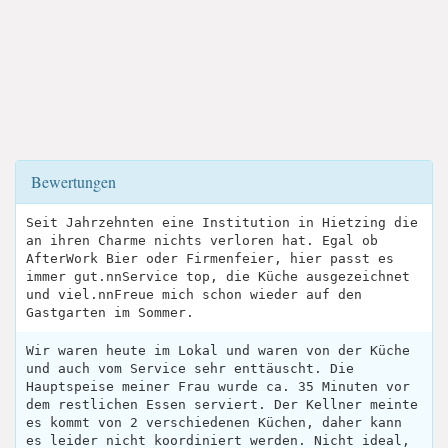
Bewertungen
Seit Jahrzehnten eine Institution in Hietzing die
an ihren Charme nichts verloren hat. Egal ob
AfterWork Bier oder Firmenfeier, hier passt es
immer gut.nnService top, die Küche ausgezeichnet
und viel.nnFreue mich schon wieder auf den
Gastgarten im Sommer.
Wir waren heute im Lokal und waren von der Küche
und auch vom Service sehr enttäuscht. Die
Hauptspeise meiner Frau wurde ca. 35 Minuten vor
dem restlichen Essen serviert. Der Kellner meinte
es kommt von 2 verschiedenen Küchen, daher kann
es leider nicht koordiniert werden. Nicht ideal,