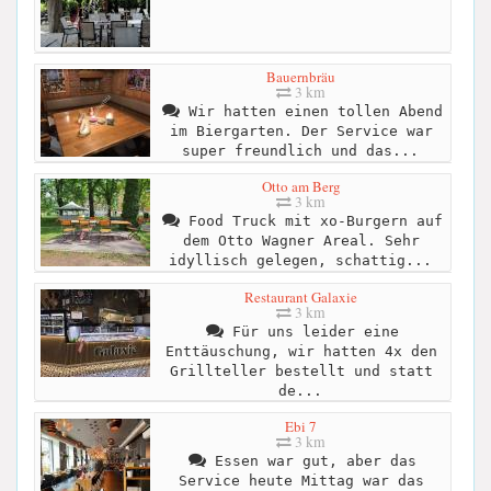
Bauernbräu
3 km
Wir hatten einen tollen Abend
im Biergarten. Der Service war
super freundlich und das...
Otto am Berg
3 km
Food Truck mit xo-Burgern auf
dem Otto Wagner Areal. Sehr
idyllisch gelegen, schattig...
Restaurant Galaxie
3 km
Für uns leider eine
Enttäuschung, wir hatten 4x den
Grillteller bestellt und statt
de...
Ebi 7
3 km
Essen war gut, aber das
Service heute Mittag war das