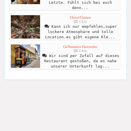
Letzte. Fühlt sich bei euch
denn...
Gleis//Garten
4 km
Kann ich nur empfehlen,super
lockere Atmosphäre und tolle
Location.es gibt eigene Kle...
Gelbmanns Gaststube
4 km
Wir sind per Zufall auf dieses
Restaurant gestoßen, da es nahe
unserer Unterkunft lag...