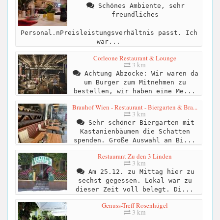
Schönes Ambiente, sehr
freundliches
Personal.nPreisleistungsverhältnis passt. Ich
war...
Corleone Restaurant & Lounge
3 km
Achtung Abzocke: Wir waren da
um Burger zum Mitnehmen zu
bestellen, wir haben eine Me...
Brauhof Wien - Restaurant - Biergarten & Bra...
3 km
Sehr schöner Biergarten mit
Kastanienbäumen die Schatten
spenden. Große Auswahl an Bi...
Restaurant Zu den 3 Linden
3 km
Am 25.12. zu Mittag hier zu
sechst gegessen. Lokal war zu
dieser Zeit voll belegt. Di...
Genuss-Treff Rosenhügel
3 km