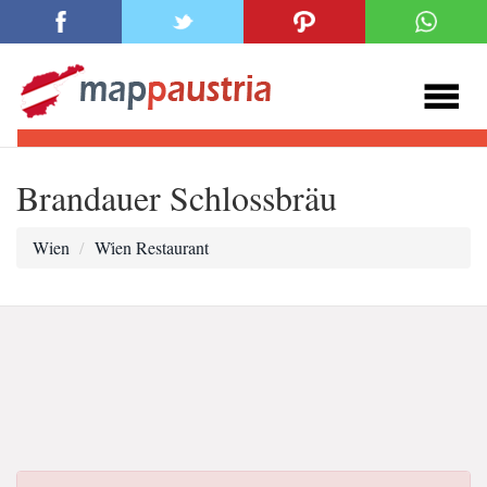
Brandauer Schlossbräu
Wien
Wi̇en Restaurant