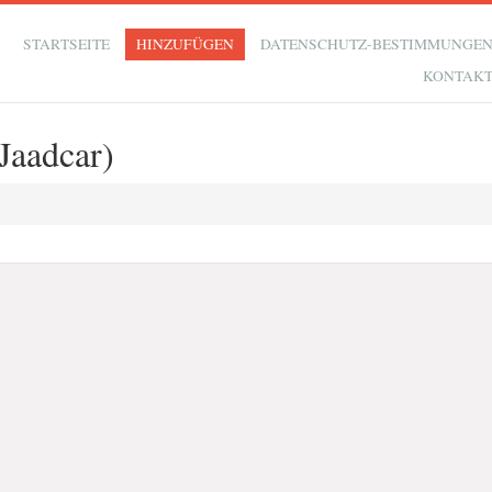
STARTSEITE
HINZUFÜGEN
DATENSCHUTZ-BESTIMMUNGE
KONTAK
Jaadcar)