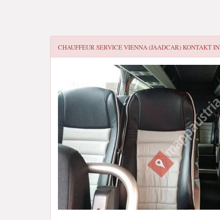
CHAUFFEUR SERVICE VIENNA (JAADCAR)
KONTAKT I