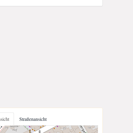
nsicht
Straßenansicht