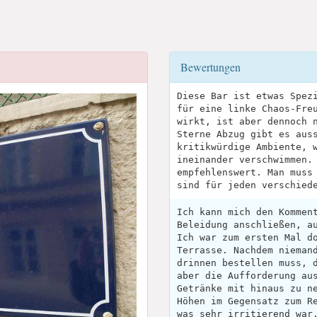
Bewertungen
Diese Bar ist etwas Spez
für eine linke Chaos-Fre
wirkt, ist aber dennoch 
Sterne Abzug gibt es aus
kritikwürdige Ambiente, 
ineinander verschwimmen.
empfehlenswert. Man muss
sind für jeden verschied
Ich kann mich den Kommen
Beleidung anschließen, a
Ich war zum ersten Mal d
Terrasse. Nachdem nieman
drinnen bestellen muss, 
aber die Aufforderung au
Getränke mit hinaus zu n
Höhen im Gegensatz zum R
was sehr irritierend war