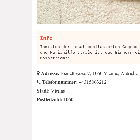
Info
Inmitten der Lokal-bepflasterten Gegend 
und Mariahilferstraße ist das Einhorn ei
Mainstreams!
Adresse:
Joanelligasse 7, 1060 Vienne, Autriche
Telefonnummer:
+4315863212
Stadt:
Vienna
Postleitzahl:
1060