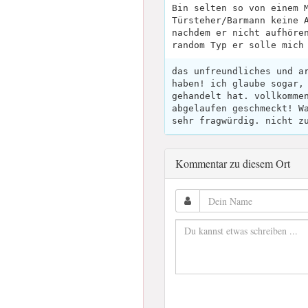
Bin selten so von einem 
Türsteher/Barmann keine 
nachdem er nicht aufhöre
random Typ er solle mich
das unfreundliches und a
haben! ich glaube sogar,
gehandelt hat. vollkomme
abgelaufen geschmeckt! W
sehr fragwürdig. nicht z
Kommentar zu diesem Ort