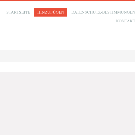
STARTSEITE
HINZUFÜGEN
DATENSCHUTZ-BESTIMMUNGE
KONTAK