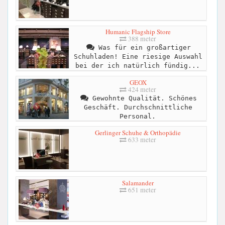
Humanic Flagship Store
388 meter
Was für ein großartiger
Schuhladen! Eine riesige Auswahl
bei der ich natürlich fündig...
GEOX
424 meter
Gewohnte Qualität. Schönes
Geschäft. Durchschnittliche
Personal.
Gerlinger Schuhe & Orthopädie
633 meter
Salamander
651 meter