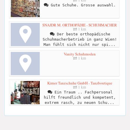
Gute Schuhe. Grosse auswahl.
SNAJDR M. ORTHOPÄDIE - SCHUHMACHER
1 km
Der beste orthopädische
Schuhmacherbetrieb in ganz Wien!
Man fühlt sich nicht nur spi...
Vanity Schuhmoden
1 km
Kirner Tanzschuhe GmbH - Tanzboutique
1 km
Ein Traum .. Fachpersonal
hilft freundlich und kompetent,
extrem rasch, zu neuen Schu...