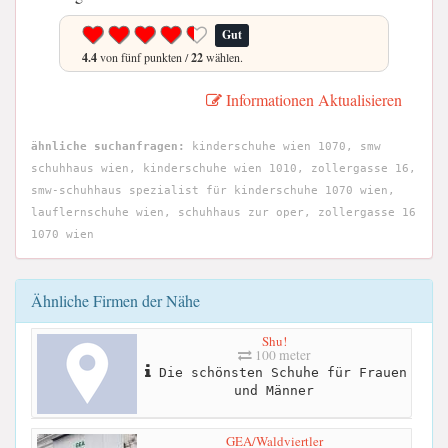
Gut
4.4
von fünf punkten /
22
wählen.
Informationen Aktualisieren
ähnliche suchanfragen:
kinderschuhe wien 1070, smw
schuhhaus wien, kinderschuhe wien 1010, zollergasse 16,
smw-schuhhaus spezialist für kinderschuhe 1070 wien,
lauflernschuhe wien, schuhhaus zur oper, zollergasse 16
1070 wien
Ähnliche Firmen der Nähe
Shu!
100 meter
Die schönsten Schuhe für Frauen
und Männer
GEA/Waldviertler