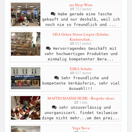
ara Shop Wien
752 meter
Habe gerade eine Tasche
gekauft und nur deshalb, weil ich
noch nie so freundlich und ...
GEA Gehen Sitzen Liegen (Schuhe,
Kinderschuh...
915 meter
Hervorragendes Geschäft mit
sehr hochwertigen Produkten und
einmalig kompetenter Bera...
ESKA Schuhe
927 meter
Sehr freundliche und
kompetente Verkäuferin, sehr viel
Auswahl!!!
MAFTEI MASSSCHUHE - Bespoke shoes
1 km
sehr unzuverlässig und
unorganisiert. findet teilweise
dinge nicht mehr...um den prei...
Vega Nova
1 km