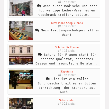
152 meter
Wenn super modische und sehr
hochwertige Leder-Waren euren
Geschmack treffen, solltet...
Terra Plana Shop Vienna
158 meter
Mein lieblingsschuhgeschäft in
Wien!
Schuhe für Frauen
162 meter
Schuhe für Frauen steht für
höchste Qualität, schönstes
Design und freundliche Beratu...
Zapateria
166 meter
Dies ist ein tolles
Schuhgeschäft mit einer tollen
Einrichtung, der Standort ist
auch...
Salamander
322 meter