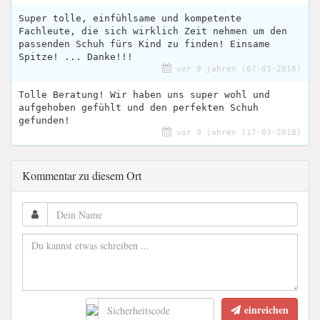
Super tolle, einfühlsame und kompetente
Fachleute, die sich wirklich Zeit nehmen um den
passenden Schuh fürs Kind zu finden! Einsame
Spitze! ... Danke!!!
vor 9 jahren (07-03-2018)
Tolle Beratung! Wir haben uns super wohl und
aufgehoben gefühlt und den perfekten Schuh
gefunden!
vor 9 jahren (17-03-2018)
Kommentar zu diesem Ort
einreichen