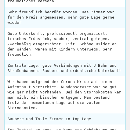
freundliches Personal.
Sehr freundlich begrüßt worden. Das Zimmer war
für den Preis angemessen. sehr gute Lage gerne
wieder
Gute Unterkunft, professionell organisiert,
frisches Frühstück, sauber, zentral gelegen.
Zweckmäßig eingerichtet. Lift. Schöne Bilder an
den Wänden. Waren mit Kindern unterwegs. Sehr
freundlich.
Zentrale Lage, gute Verbindungen mit U Bahn und
Straßenbahnen. Saubere und ordentliche Unterkunft
Wir haben aufgrund der Corona Krise auf einen
Aufenthalt verzichtet. Kundenservice war so gut
wie gar nicht vorhanden. Bei den Stornokosten kam
man nicht ein bisschen entgegen. Man bestand
trotz der momentanen Lage auf die vollen
Stornokosten.
Saubere und Tolle Zimmer in top Lage
Ist Zentral gelegen, so kann man Schönbrunn und