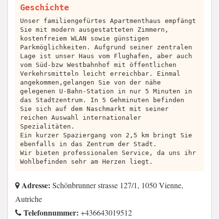
Geschichte
Unser familiengefürtes Apartmenthaus empfängt
Sie mit modern ausgestatteten Zimmern,
kostenfreiem WLAN sowie günstigen
Parkmöglichkeiten. Aufgrund seiner zentralen
Lage ist unser Haus vom Flughafen, aber auch
vom Süd-bzw Westbahnhof mit öffentlichen
Verkehrsmitteln leicht erreichbar. Einmal
angekommen,gelangen Sie von der nähe
gelegenen U-Bahn-Station in nur 5 Minuten in
das Stadtzentrum. In 5 Gehminuten befinden
Sie sich auf dem Naschmarkt mit seiner
reichen Auswahl internationaler
Spezialitäten.
Ein kurzer Spaziergang von 2,5 km bringt Sie
ebenfalls in das Zentrum der Stadt.
Wir bieten professionalen Service, da uns ihr
Wohlbefinden sehr am Herzen liegt.
Adresse:
Schönbrunner strasse 127/1, 1050 Vienne,
Autriche
Telefonnummer:
+436643019512