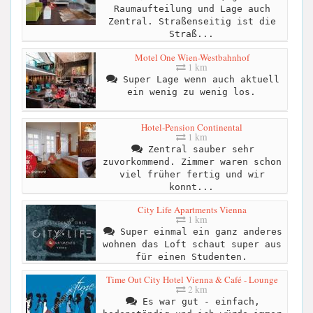
Raumaufteilung und Lage auch
Zentral. Straßenseitig ist die
Straß...
Motel One Wien-Westbahnhof
1 km
Super Lage wenn auch aktuell
ein wenig zu wenig los.
Hotel-Pension Continental
1 km
Zentral sauber sehr
zuvorkommend. Zimmer waren schon
viel früher fertig und wir
konnt...
City Life Apartments Vienna
1 km
Super einmal ein ganz anderes
wohnen das Loft schaut super aus
für einen Studenten.
Time Out City Hotel Vienna & Café - Lounge
2 km
Es war gut - einfach,