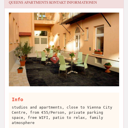
QUEENS APARTMENTS
KONTAKT INFORMATIONEN
Info
studios and apartments, close to Vienna City
Centre, from €55/Person, private parking
space, free WIFI, patio to relax, family
atmosphere