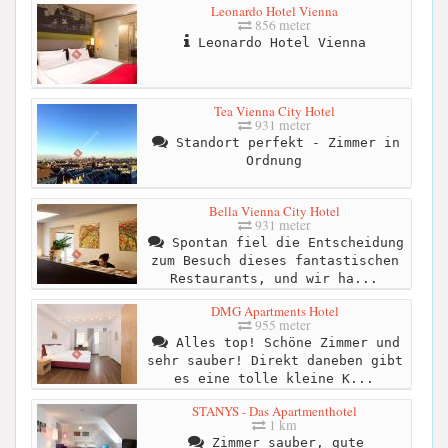
Leonardo Hotel Vienna
856 meter
Leonardo Hotel Vienna
Tea Vienna City Hotel
931 meter
Standort perfekt - Zimmer in
Ordnung
Bella Vienna City Hotel
931 meter
Spontan fiel die Entscheidung
zum Besuch dieses fantastischen
Restaurants, und wir ha...
DMG Apartments Hotel
955 meter
Alles top! Schöne Zimmer und
sehr sauber! Direkt daneben gibt
es eine tolle kleine K...
STANYS - Das Apartmenthotel
1 km
Zimmer sauber, gute