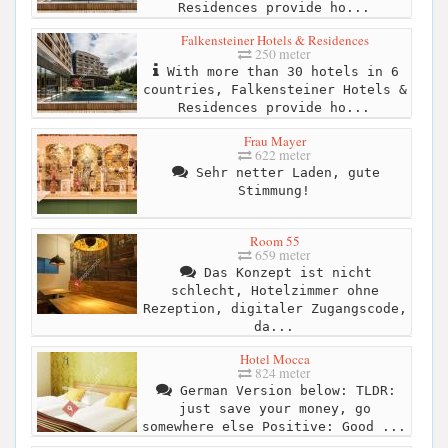
Residences provide ho...
Falkensteiner Hotels & Residences
250 meter
With more than 30 hotels in 6
countries, Falkensteiner Hotels &
Residences provide ho...
Frau Mayer
622 meter
Sehr netter Laden, gute
Stimmung!
Room 55
659 meter
Das Konzept ist nicht
schlecht, Hotelzimmer ohne
Rezeption, digitaler Zugangscode,
da...
Hotel Mocca
824 meter
German Version below: TLDR:
just save your money, go
somewhere else Positive: Good ...