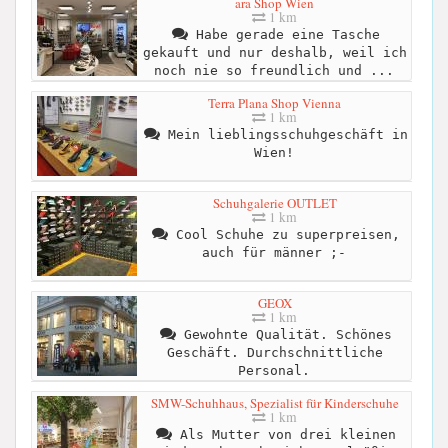
ara Shop Wien
1 km
Habe gerade eine Tasche
gekauft und nur deshalb, weil ich
noch nie so freundlich und ...
Terra Plana Shop Vienna
1 km
Mein lieblingsschuhgeschäft in
Wien!
Schuhgalerie OUTLET
1 km
Cool Schuhe zu superpreisen,
auch für männer ;-
GEOX
1 km
Gewohnte Qualität. Schönes
Geschäft. Durchschnittliche
Personal.
SMW-Schuhhaus, Spezialist für Kinderschuhe
1 km
Als Mutter von drei kleinen