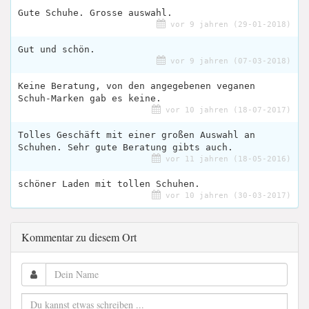
Gute Schuhe. Grosse auswahl.
vor 9 jahren (29-01-2018)
Gut und schön.
vor 9 jahren (07-03-2018)
Keine Beratung, von den angegebenen veganen
Schuh-Marken gab es keine.
vor 10 jahren (18-07-2017)
Tolles Geschäft mit einer großen Auswahl an
Schuhen. Sehr gute Beratung gibts auch.
vor 11 jahren (18-05-2016)
schöner Laden mit tollen Schuhen.
vor 10 jahren (30-03-2017)
Kommentar zu diesem Ort