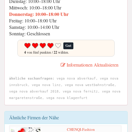
Dienstag: 10:00–18:00 Uhr
Mittwoch: 10:00–18:00 Uhr
Donnerstag: 10:00–18:00 Uhr
Freitag: 10:00–18:00 Uhr
Samstag: 10:00–14:00 Uhr
Sonntag: Geschlossen
Gut
4
von fünf punkten /
22
wählen.
Informationen Aktualisieren
ähnliche suchanfragen:
vega nova abverkauf, vega nova
innsbruck, vega nova linz, vega nova westbahnstraße,
vega nova abverkauf 2018, vega nova fernitz, vega nova
margaretenstraße, vega nova klagenfurt
Ähnliche Firmen der Nähe
CHENQI-Fashion