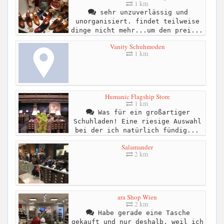
1 km
sehr unzuverlässig und
unorganisiert. findet teilweise
dinge nicht mehr...um den prei...
Vanity Schuhmoden
1 km
Humanic Flagship Store
1 km
Was für ein großartiger
Schuhladen! Eine riesige Auswahl
bei der ich natürlich fündig...
Salamander
2 km
ara Shop Wien
2 km
Habe gerade eine Tasche
gekauft und nur deshalb, weil ich