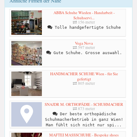
Ähnliche Firmen der Nähe
ABBA Schuhe Wieden - Handarbeit -
Schuhservi...
156 meter
Tolle handgefertigte Schuhe
Vega Nova
597 meter
Gute Schuhe. Grosse auswahl.
HANDMACHER SCHUHE Wien - für Sie
gefertigt
805 meter
SNAJDR M. ORTHOPÄDIE - SCHUHMACHER
873 meter
Der beste orthopädische
Schuhmacherbetrieb in ganz Wien!
Man fühlt sich nicht nur spi...
MAFTEI MASSSCHUHE - Bespoke shoes