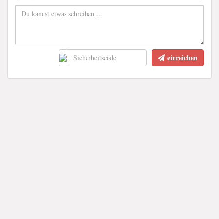
einreichen