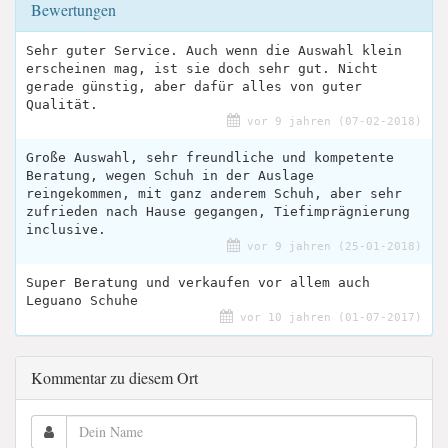
Bewertungen
Sehr guter Service. Auch wenn die Auswahl klein
erscheinen mag, ist sie doch sehr gut. Nicht
gerade günstig, aber dafür alles von guter
Qualität.
vor 9 jahren (07-02-2018)
Große Auswahl, sehr freundliche und kompetente
Beratung, wegen Schuh in der Auslage
reingekommen, mit ganz anderem Schuh, aber sehr
zufrieden nach Hause gegangen, Tiefimprägnierung
inclusive.
vor 9 jahren (25-01-2018)
Super Beratung und verkaufen vor allem auch
Leguano Schuhe
vor 10 jahren (01-07-2017)
Kommentar zu diesem Ort