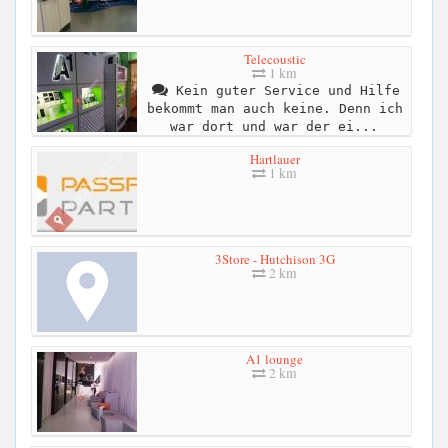
Telecoustic
1 km
Kein guter Service und Hilfe
bekommt man auch keine. Denn ich
war dort und war der ei...
Hartlauer
1 km
3Store - Hutchison 3G
2 km
A1 lounge
2 km