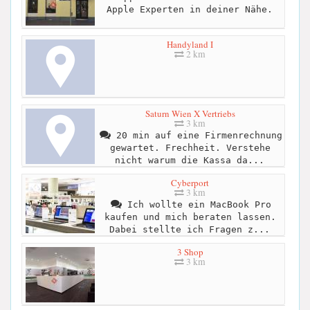
Apple Experten in deiner Nähe.
Handyland I
2 km
Saturn Wien X Vertriebs
3 km
20 min auf eine Firmenrechnung
gewartet. Frechheit. Verstehe
nicht warum die Kassa da...
Cyberport
3 km
Ich wollte ein MacBook Pro
kaufen und mich beraten lassen.
Dabei stellte ich Fragen z...
3 Shop
3 km