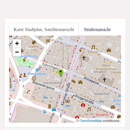
Karte Stadtplan, Satellitenansicht
Straßenansicht
+
−
©
OpenStreetMap
contributors