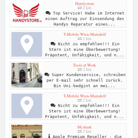
Handystore
2 km
Top Service! Habe im Internet
einen Auftrag zur Einsendung des
Handys Reparatur eines...
T-Mobile Wien-Mariahilf
2 km
Nicht zu empfehlen!!! Ein
Stern ist eine Überbewertung!
Präpotent, Unfähigkeit, und n...
Tools at Work
2 km
Super Kundenservice, schreiben
per E-mail sehr schnell zurück.
Bin Uni-bedgint an mei...
T-Mobile Wien-Mariahilf
2 km
Nicht zu empfehlen!!! Ein
Stern ist eine Überbewertung!
Präpotent, Unfähigkeit, und n...
Mcshark
2 km
Apple Premium Reseller - die