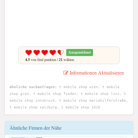
Ausgezeichnet
4.5
von fünf punkten /
21
wählen.
Informationen Aktualisieren
ähnliche suchanfragen:
t mobile shop wien, t mobile
shop graz, t mobile shop finder, t mobile shop linz, t
mobile shop innsbruck, t mobile shop mariahilferstraße,
t mobile shop salzburg, t mobile shop 1010
Ähnliche Firmen der Nähe