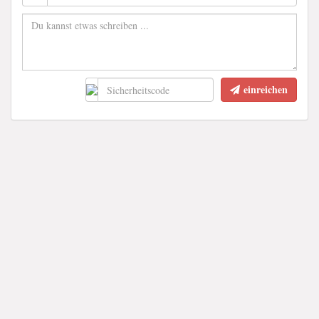
einreichen