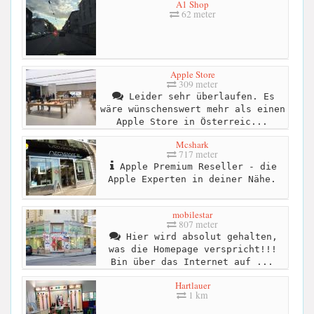
A1 Shop
62 meter
Apple Store
309 meter
Leider sehr überlaufen. Es
wäre wünschenswert mehr als einen
Apple Store in Österreic...
Mcshark
717 meter
Apple Premium Reseller - die
Apple Experten in deiner Nähe.
mobilestar
807 meter
Hier wird absolut gehalten,
was die Homepage verspricht!!!
Bin über das Internet auf ...
Hartlauer
1 km