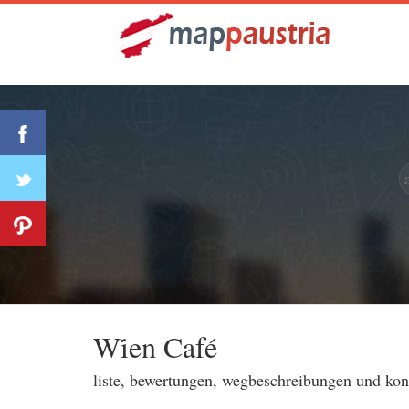
Wi̇en Café
liste, bewertungen, wegbeschreibungen und ko