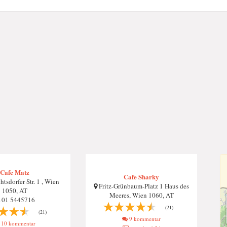
Cafe Matz
Cafe Sharky
tsdorfer Str. 1 , Wien
Fritz-Grünbaum-Platz 1 Haus des
1050, AT
Meeres, Wien 1060, AT
01 5445716
(21)
(21)
9 kommentar
10 kommentar