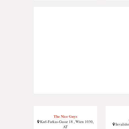
The Nice Guys
Karl-Farkas-Gasse 18 , Wien 1030,
Invalide
AT