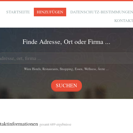
STARTSEITE
HINZUFÜGEN
DATENSCHUTZ-BESTIMMUNGE
KONTAK
Finde Adresse, Ort oder Firma ...
Wien Hotels, Restaurants, Shopping, Essen, Wellness, Ärzte ...
ntaktinformationen
gesamt 689 ergebnisse