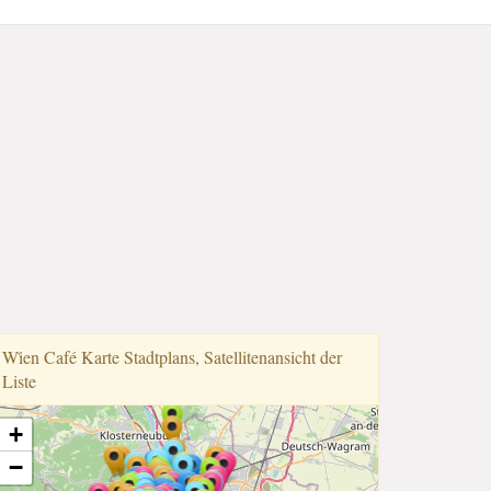
Wi̇en Café Karte Stadtplans, Satellitenansicht der
Liste
+
−